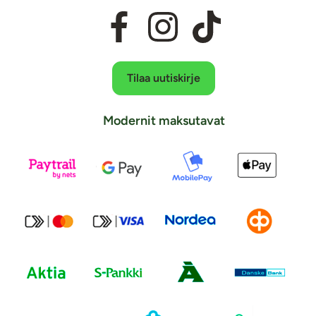
Tilaa uutiskirje
Modernit maksutavat