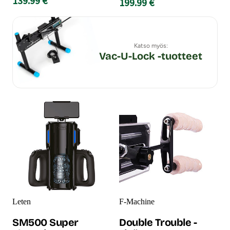
139.99 €
199.99 €
Katso myös:
Vac-U-Lock -tuotteet
Leten
F-Machine
SM500 Super
Double Trouble -