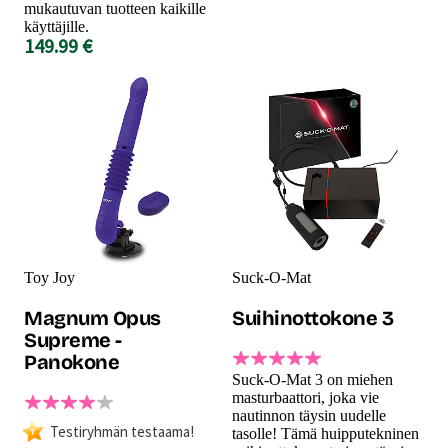
mukautuvan tuotteen kaikille
käyttäjille.
149.99 €
Toy Joy
Suck-O-Mat
Magnum Opus
Suihinottokone 3
Supreme -
Panokone
Suck-O-Mat 3 on miehen
masturbaattori, joka vie
nautinnon täysin uudelle
Testiryhmän testaama!
tasolle! Tämä huipputekninen