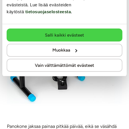
evästeistä. Lue lisää evästeiden
käytöstä
tietosuojaselosteesta
.
Salli kaikki evästeet
Muokkaa
Vain välttämättömät evästeet
Panokone jaksaa painaa pitkää päivää, eikä se väsähdä