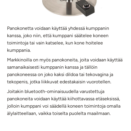
Panokonetta voidaan käyttää yhdessä kumppanin
kanssa, joko niin, että kumppani säätelee koneen
toimintoja tai vain katselee, kun kone hoitelee
kumppania.
Markkinoilla on myös panokoneita, joita voidaan käyttää
samanaikaisesti kumppanin kanssa ja tällöin
panokoneessa on joko kaksi dildoa tai tekovagina ja
tekopenis, jotka liikkuvat edestakaisin vuorotellen.
Joitakin bluetooth-ominaisuudella varustettuja
panokoneita voidaan käyttää kiihottavassa etäseksissä,
jolloin kumppani voi säädellä koneen toimintoja omalla
älylaitteellaan, vaikka toiselta puolelta maailmaan.