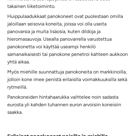
takainen liiketoiminto.
Huippulaadukkaat panokoneet ovat puolestaan omilla
jaloillaan seisovia koneita, joissa voi olla useita
panovarsia ja muita lisäosia, kuten dildoja ja
hieromasauvoja. Usealla panovarrella varustettua
panokonetta voi käyttää useampi henkilö
samanaikaisesti tai panokone penetroi kahteen aukkoon
yhtä aikaa.
Myös miehille suunnattuja panokoneita on markkinoilla,
jolloin kone imee penistä erilaisilla voimakkuuksilla sekä
rytmeillä.
Panokoneiden hintahaarukka vaihtelee noin sadasta
eurosta yli kahden tuhannen euron arvoisiin koneisiin
saakka.