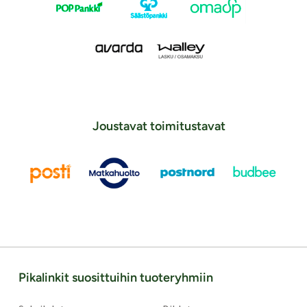
Joustavat toimitustavat
Pikalinkit suosittuihin tuoteryhmiin