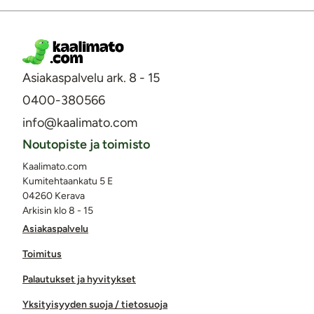
Asiakaspalvelu ark. 8 - 15
0400-380566
info@kaalimato.com
Noutopiste ja toimisto
Kaalimato.com
Kumitehtaankatu 5 E
04260 Kerava
Arkisin klo 8 - 15
Asiakaspalvelu
Toimitus
Palautukset ja hyvitykset
Yksityisyyden suoja / tietosuoja