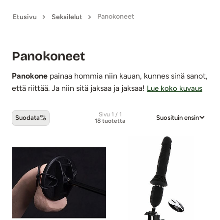
Panokoneet
Etusivu
Seksilelut
Panokoneet
Panokone
painaa hommia niin kauan, kunnes sinä sanot,
että riittää. Ja niin sitä jaksaa ja jaksaa!
Lue koko kuvaus
Sivu 1 / 1
Suodata
Suosituin ensin
18 tuotetta
Panokoneet -tuotteet