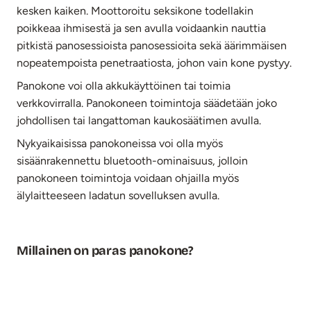
kesken kaiken. Moottoroitu seksikone todellakin
poikkeaa ihmisestä ja sen avulla voidaankin nauttia
pitkistä panosessioista panosessioita sekä äärimmäisen
nopeatempoista penetraatiosta, johon vain kone pystyy.
Panokone voi olla akkukäyttöinen tai toimia
verkkovirralla. Panokoneen toimintoja säädetään joko
johdollisen tai langattoman kaukosäätimen avulla.
Nykyaikaisissa panokoneissa voi olla myös
sisäänrakennettu bluetooth-ominaisuus, jolloin
panokoneen toimintoja voidaan ohjailla myös
älylaitteeseen ladatun sovelluksen avulla.
Millainen on paras panokone?