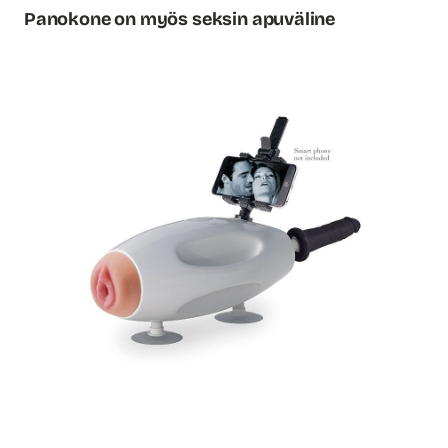
Panokone on myös seksin apuväline