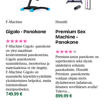
F-Machine
Hismith
Gigolo - Panokone
Premium Sex
Machine -
Panokone
F-Machine Gigolo -panokone
on yksi maailman
kestävimmistä panokoneista.
Premium-tason panokone on
Gigolo panokoneen
superkestävä sekä täysin
suunnittelussa, moottorissa ja
säädettävä erilaisiin
materiaaleissa ei ole tingitty.
panokulmiin. Hismith
F-Machine Gigolo on
Premium -panokonetta
suunniteltu käytettävyydeltään
voidaan ohjata myös
yksinkertaisen helpoksi, mutta
älylaitteeseen ladattavan,
toiminnoiltaan
ilmaisen sovelluksen avulla!
monipuoliseksi.
Tukeva...
749.99 €
899.99 €