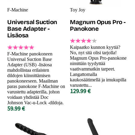
F-Machine
Toy Joy
Universal Suction
Magnum Opus Pro -
Base Adapter -
Panokone
Lisäosa
Kaipaatko kunnon kyytiä?
No, nyt sitä olisi tarjolla!
F-Machine panokoneen
Magnum Opus Pro-panokone
Universal Suction Base
nimittäin tyydyttää
Adapter (USB) -lisäosa
vaativammatkin tarpeet.
mahdollistaa erilaisten
Langattomalla
dildojen kiinnittämisen
kaukosäätimellä ja imukupilla
panokoneeseen. Maailman
varustettu...
paras panokone F-Machine on
129.99 €
varustettu adapterilla, johon
voidaan yhdistää Doc
Johnson Vac-u-Lock -dildoja.
59.99 €