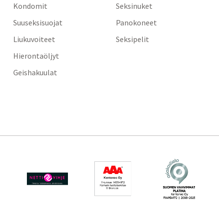
Kondomit
Seksinuket
Suuseksisuojat
Panokoneet
Liukuvoiteet
Seksipelit
Hierontaöljyt
Geishakuulat