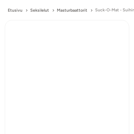
Suck-O-Mat - Suihi
Etusivu
Seksilelut
Masturbaattorit