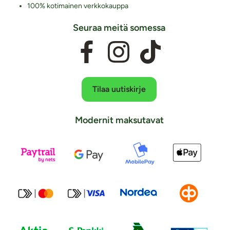
100% kotimainen verkkokauppa
Seuraa meitä somessa
Tilaa uutiskirje
Modernit maksutavat