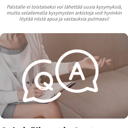
Palstalle ei toistaiseksi voi lähettää uusia kysymyksiä,
mutta selailemalla kysymysten arkistoja voit hyvinkin
löytää niistä apua ja vastauksia pulmaasi!