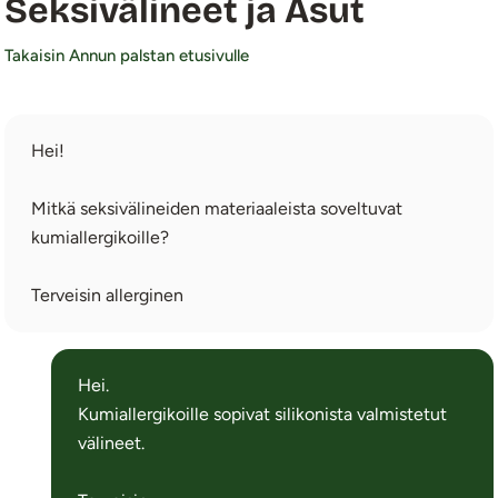
Seksivälineet ja Asut
Takaisin Annun palstan etusivulle
Hei!
Mitkä seksivälineiden materiaaleista soveltuvat
kumiallergikoille?
Terveisin allerginen
Hei.
Kumiallergikoille sopivat silikonista valmistetut
välineet.