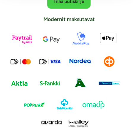
Tilaa uutiskirje
Modernit maksutavat