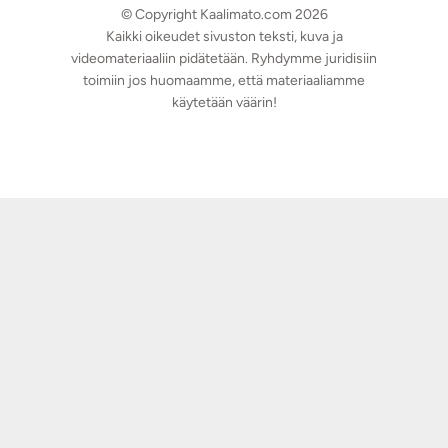
© Copyright Kaalimato.com 2026
Kaikki oikeudet sivuston teksti, kuva ja
videomateriaaliin pidätetään. Ryhdymme juridisiin
toimiin jos huomaamme, että materiaaliamme
käytetään väärin!