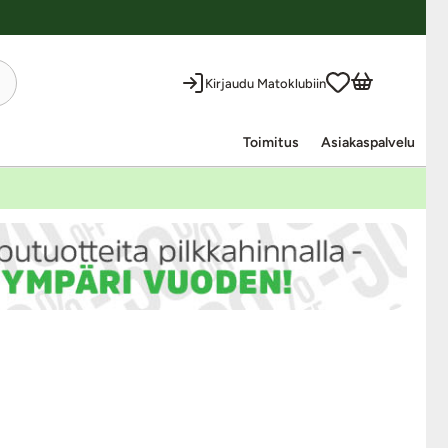
Kirjaudu Matoklubiin
Toimitus
Asiakaspalvelu