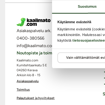
Suostumus
M
Käytämme evästeitä
Käytämme evästeitä (cookie
Asiakaspalvelu ark. 8 - 15
markkinointiin. Halutessasi v
0400-380566
käytöstä
tietosuojaselostee
info@kaalimato.com
Noutopiste ja toimisto
Vain välttämättömät ev
Kaalimato.com
Kumitehtaankatu 5 E
04260 Kerava
Arkisin klo 8 - 15
Asiakaspalvelu
Toimitus
S
Palautukset ja hyvitykset