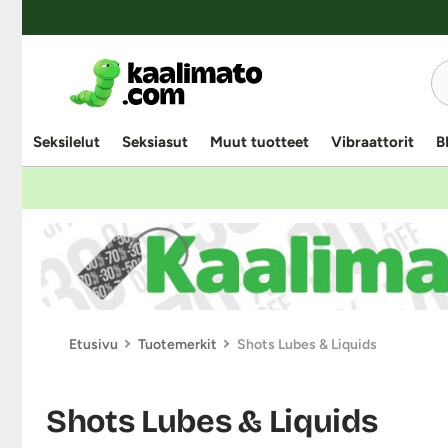
Seksilelut
Seksiasut
Muut tuotteet
Vibraattorit
B
Etusivu
Tuotemerkit
Shots Lubes & Liquids
Shots Lubes & Liquids