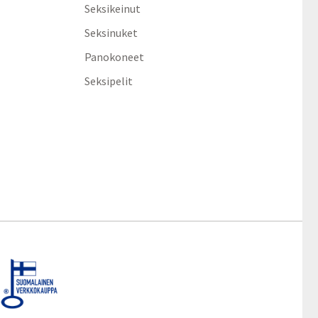
Seksikeinut
Seksinuket
Panokoneet
Seksipelit