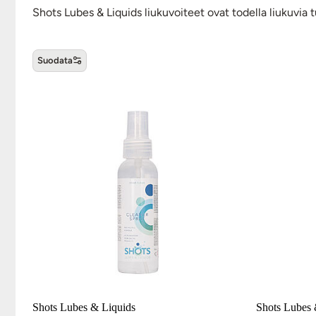
Shots Lubes & Liquids liukuvoiteet ovat todella liukuvia t
Suodata
Shots Lubes & Liquids -tuotte
Shots Lubes & Liquids
Shots Lubes 