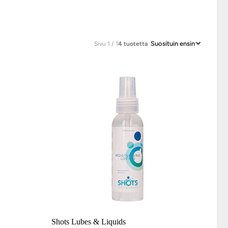
Suosituin ensin
Sivu 1 / 1
4 tuotetta
Shots Lubes & Liquids