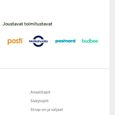
Joustavat toimitustavat
Anaalitapit
Siveysvyöt
Strap-on ja valjaat