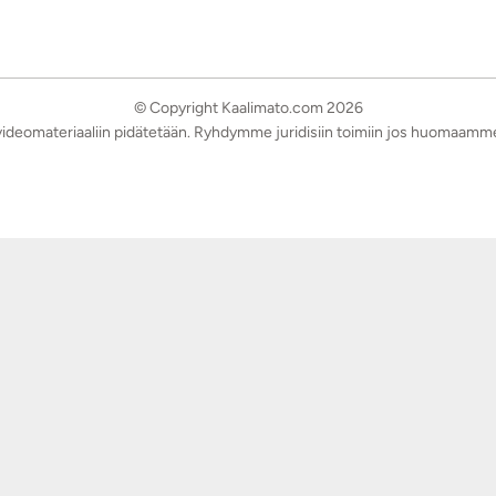
© Copyright Kaalimato.com 2026
a videomateriaaliin pidätetään. Ryhdymme juridisiin toimiin jos huomaamm