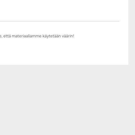
e, että materiaaliamme käytetään väärin!