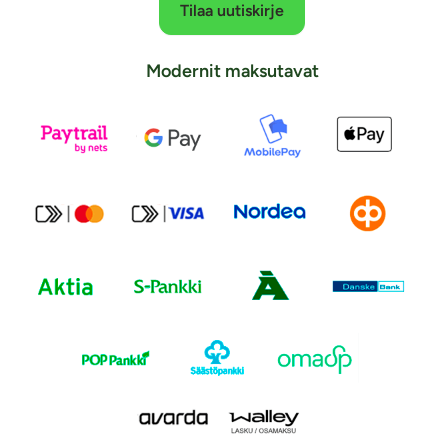
Tilaa uutiskirje
Modernit maksutavat