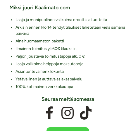
Miksi juuri Kaalimato.com
Laaja ja monipuolinen valikoima eroottisia tuotteita
Arkisin ennen klo 14 tehdyt tilaukset lähetetään vielä samana
päivänä
Aina huomaamaton paketti
Ilmainen toimitus yli 60€ tilauksiin
Paljon joustavia toimitustapoja alk. 0 €
Laaja valikoima helppoja maksutapoja
Asiantunteva henkilökunta
Ystävällinen ja auttava asiakaspalvelu
100% kotimainen verkkokauppa
Seuraa meitä somessa