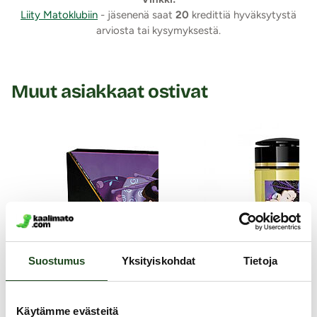
Liity Matoklubiin
- jäsenenä saat
20
kredittiä hyväksytystä
arviosta tai kysymyksestä.
Muut asiakkaat ostivat
Suostumus
Yksityiskohdat
Tietoja
Käytämme evästeitä