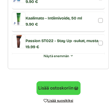
9.90 €
Kaalimato - Intiimivoide, 50 ml
9.90 €
Passion ST022 - Stay Up -sukat, musta
19.99 €
Näytä enemmän
Lisää ostoskoriin
Lisää suosikiksi