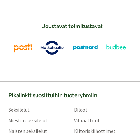
Joustavat toimitustavat
Pikalinkit suosittuihin tuoteryhmiin
Seksilelut
Dildot
Miesten seksilelut
Vibraattorit
Naisten seksilelut
Klitoriskiihottimet