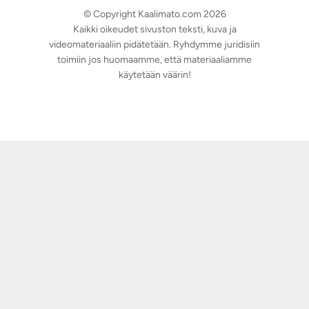
© Copyright Kaalimato.com 2026
Kaikki oikeudet sivuston teksti, kuva ja
videomateriaaliin pidätetään. Ryhdymme juridisiin
toimiin jos huomaamme, että materiaaliamme
käytetään väärin!