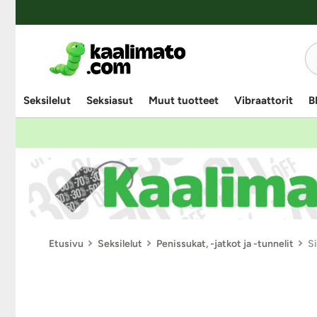
Seksilelut
Seksiasut
Muut tuotteet
Vibraattorit
B
Etusivu
Seksilelut
Penissukat, -jatkot ja -tunnelit
Si