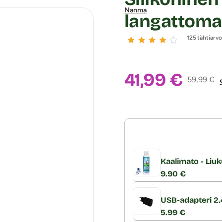
Nanma
langattoma
125 tähtiarv
Alennushin
41,99 €
Normaalih
59,99 €
Kaalimato - Liuk
9.90 €
USB-adapteri 2
5.99 €