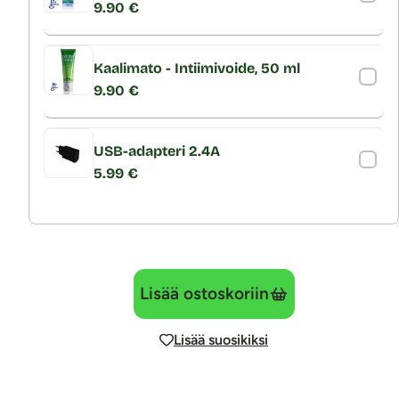
9.90 €
Kaalimato - Intiimivoide, 50 ml
9.90 €
USB-adapteri 2.4A
5.99 €
Lisää ostoskoriin
Lisää suosikiksi