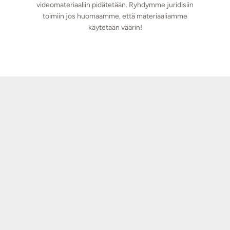
videomateriaaliin pidätetään. Ryhdymme juridisiin
toimiin jos huomaamme, että materiaaliamme
käytetään väärin!