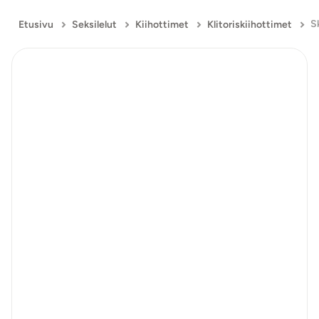
Etusivu
Seksilelut
Kiihottimet
Klitoriskiihottimet