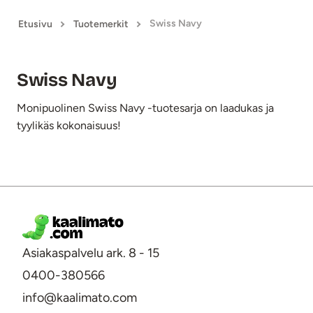
Swiss Navy
Etusivu
Tuotemerkit
Swiss Navy
Monipuolinen Swiss Navy -tuotesarja on laadukas ja
tyylikäs kokonaisuus!
Swiss Navy -tuotteet
Asiakaspalvelu ark. 8 - 15
0400-380566
info@kaalimato.com