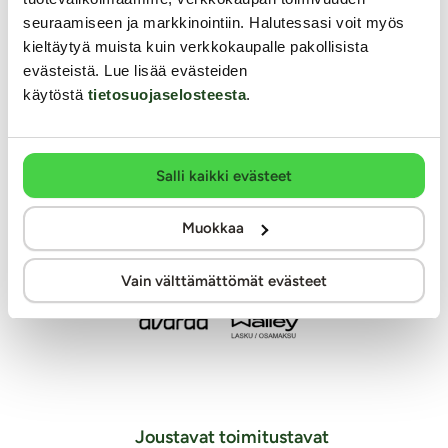
seuraamiseen ja markkinointiin. Halutessasi voit myös
kieltäytyä muista kuin verkkokaupalle pakollisista
evästeistä. Lue lisää evästeiden
käytöstä
tietosuojaselosteesta
.
Salli kaikki evästeet
Muokkaa
Vain välttämättömät evästeet
Joustavat toimitustavat