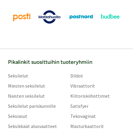
Pikalinkit suosittuihin tuoteryhmiin
Seksilelut
Dildot
Miesten seksilelut
Vibraattorit
Naisten seksilelut
Klitoriskiihottimet
Seksilelut pariskunnille
Satisfyer
Seksiasut
Tekovaginat
Seksikkäät alusvaatteet
Masturbaattorit