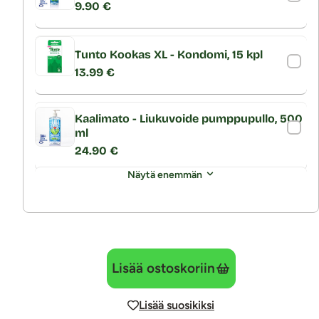
9.90 €
Tunto Kookas XL - Kondomi, 15 kpl
13.99 €
Kaalimato - Liukuvoide pumppupullo, 500
ml
24.90 €
Näytä enemmän
Lisää ostoskoriin
Lisää suosikiksi