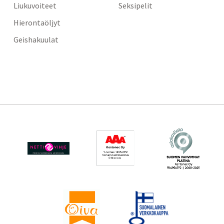
Liukuvoiteet
Seksipelit
Hierontaöljyt
Geishakuulat