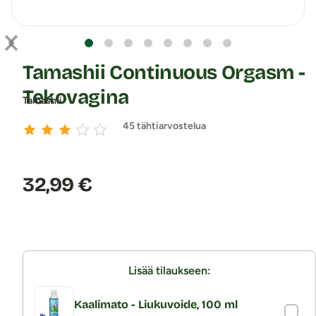
Tamashii Continuous Orgasm -
Tekovagina
Tamashii
45 tähtiarvostelua
Hinta:
32,99 €
Lisää tilaukseen:
Kaalimato - Liukuvoide, 100 ml