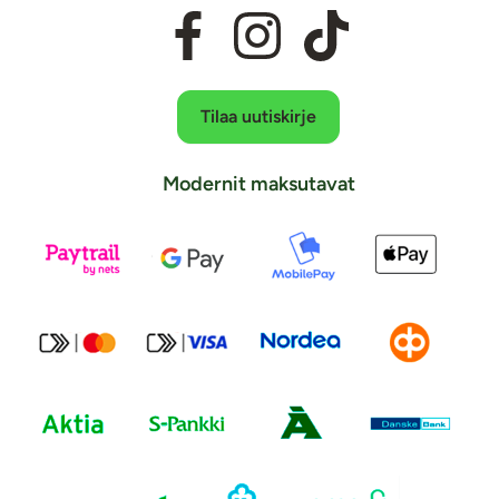
Tilaa uutiskirje
Modernit maksutavat