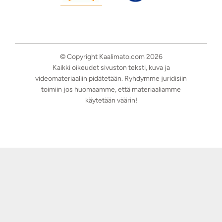
© Copyright Kaalimato.com 2026
Kaikki oikeudet sivuston teksti, kuva ja
videomateriaaliin pidätetään. Ryhdymme juridisiin
toimiin jos huomaamme, että materiaaliamme
käytetään väärin!