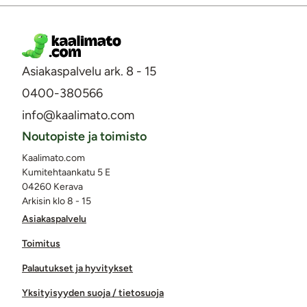
Asiakaspalvelu ark. 8 - 15
0400-380566
info@kaalimato.com
Noutopiste ja toimisto
Kaalimato.com
Kumitehtaankatu 5 E
04260 Kerava
Arkisin klo 8 - 15
Asiakaspalvelu
Toimitus
Palautukset ja hyvitykset
Yksityisyyden suoja / tietosuoja