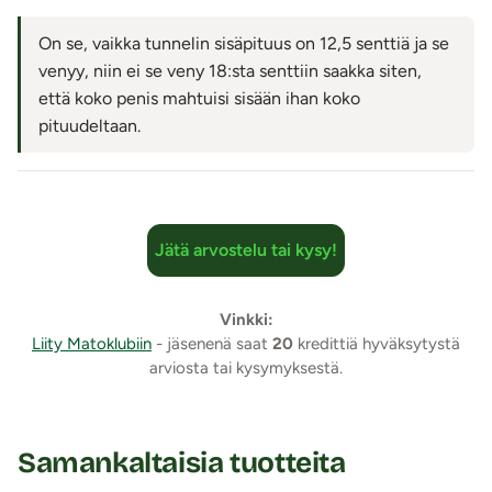
On se, vaikka tunnelin sisäpituus on 12,5 senttiä ja se
venyy, niin ei se veny 18:sta senttiin saakka siten,
että koko penis mahtuisi sisään ihan koko
pituudeltaan.
Jätä arvostelu tai kysy!
Vinkki:
Liity Matoklubiin
- jäsenenä saat
20
kredittiä hyväksytystä
arviosta tai kysymyksestä.
Samankaltaisia tuotteita