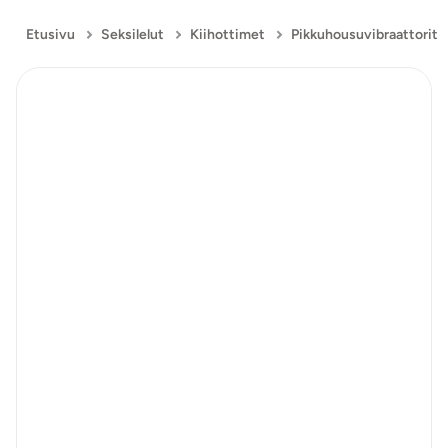
Etusivu
Seksilelut
Kiihottimet
Pikkuhousuvibraattorit