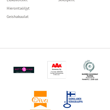
Hierontaöljyt
Geishakuulat