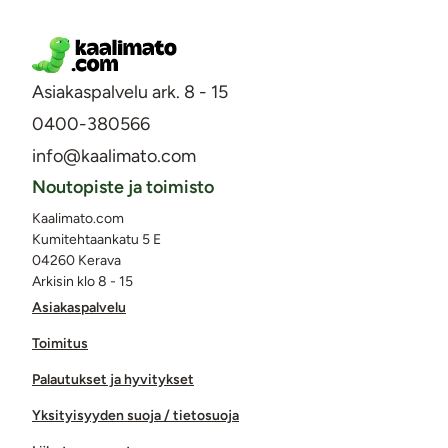
Asiakaspalvelu ark. 8 - 15
0400-380566
info@kaalimato.com
Noutopiste ja toimisto
Kaalimato.com
Kumitehtaankatu 5 E
04260 Kerava
Arkisin klo 8 - 15
Asiakaspalvelu
Toimitus
Palautukset ja hyvitykset
Yksityisyyden suoja / tietosuoja