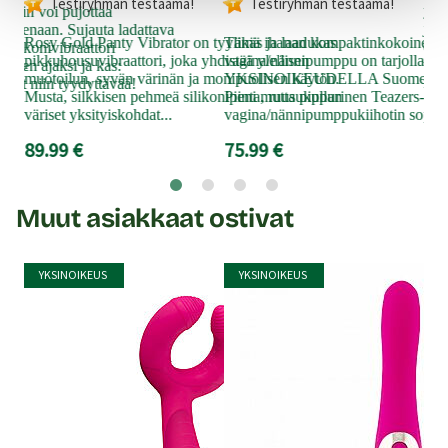
Testiryhmän testaama!
Testiryhmän testaama!
yhtä
torin voi pujottaa
ja 
llaisenaan. Sujauta ladattava
Rosy Gold Panty Vibrator on tyylikäs ja laadukas
Tämä ihanan kompaktinkokoinen ja
ele
 silikonivibraattori
pikkuhousuvibraattori, joka yhdistää ylellisen
vagina/nännipumppu on tarjolla
vibr
öiden ajaksi ja kas:
muotoilun, syvän värinän ja monipuolisen käytön.
YKSINOIKEUDELLA Suomessa va
naut
llut niin tyydyttävää!
Musta, silkkisen pehmeä silikonipinta, ruusukullan
Pieni mutta pippurinen Teazers-tuo
69
väriset yksityiskohdat...
vagina/nännipumppukiihotin sopii kai
89.99 €
75.99 €
Muut asiakkaat ostivat
YKSINOIKEUS
YKSINOIKEUS
Y