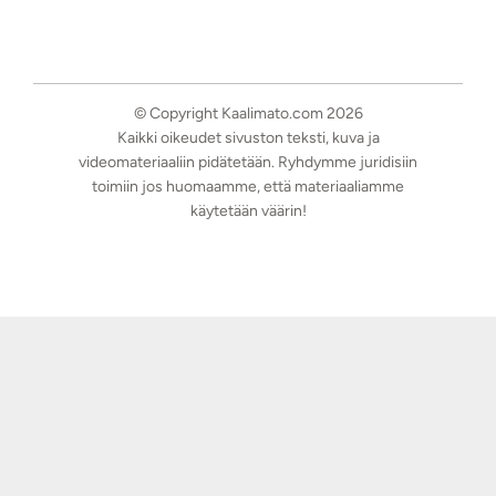
© Copyright Kaalimato.com 2026
Kaikki oikeudet sivuston teksti, kuva ja
videomateriaaliin pidätetään. Ryhdymme juridisiin
toimiin jos huomaamme, että materiaaliamme
käytetään väärin!