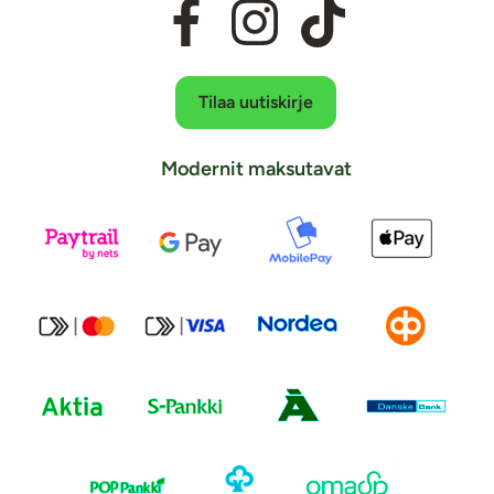
Tilaa uutiskirje
Modernit maksutavat