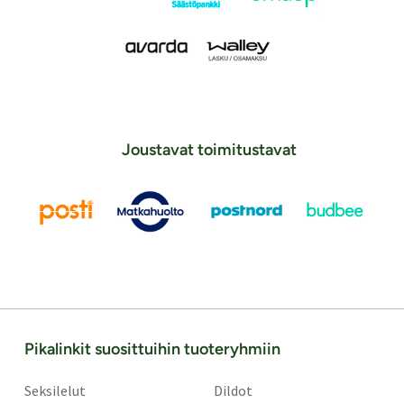
Joustavat toimitustavat
Pikalinkit suosittuihin tuoteryhmiin
Seksilelut
Dildot