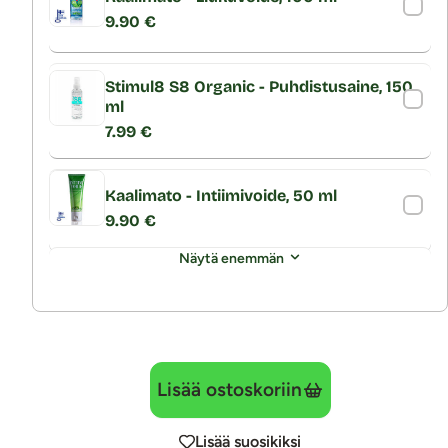
9.90 €
Stimul8 S8 Organic - Puhdistusaine, 150
ml
7.99 €
Kaalimato - Intiimivoide, 50 ml
9.90 €
Näytä enemmän
Lisää ostoskoriin
Lisää suosikiksi