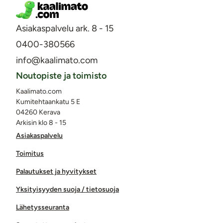
Asiakaspalvelu ark. 8 - 15
0400-380566
info@kaalimato.com
Noutopiste ja toimisto
Kaalimato.com
Kumitehtaankatu 5 E
04260 Kerava
Arkisin klo 8 - 15
Asiakaspalvelu
Toimitus
Palautukset ja hyvitykset
Yksityisyyden suoja / tietosuoja
Lähetysseuranta