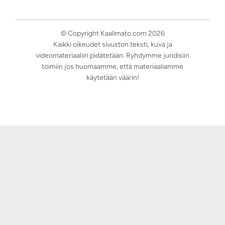
© Copyright Kaalimato.com 2026
Kaikki oikeudet sivuston teksti, kuva ja
videomateriaaliin pidätetään. Ryhdymme juridisiin
toimiin jos huomaamme, että materiaaliamme
käytetään väärin!