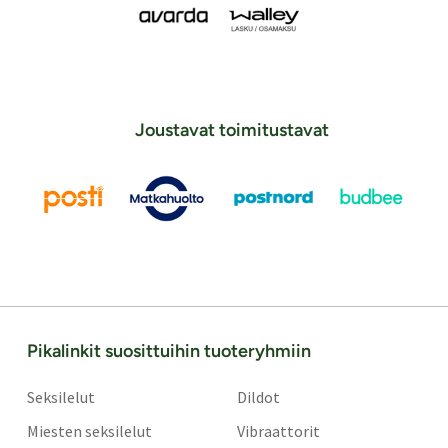
Joustavat toimitustavat
Pikalinkit suosittuihin tuoteryhmiin
Seksilelut
Dildot
Miesten seksilelut
Vibraattorit