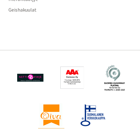
Geishakuulat