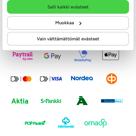
Salli kaikki evästeet
Tilaa uutiskirje
Muokkaa
Modernit maksutavat
Vain välttämättömät evästeet