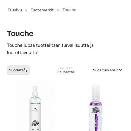
Touche
Etusivu
Tuotemerkit
Touche
Touche lupaa tuotteiltaan turvallisuutta ja
luotettavuutta!
Sivu 1 / 1
Suodata
Suosituin ensin
2 tuotetta
Touche -tuotteet