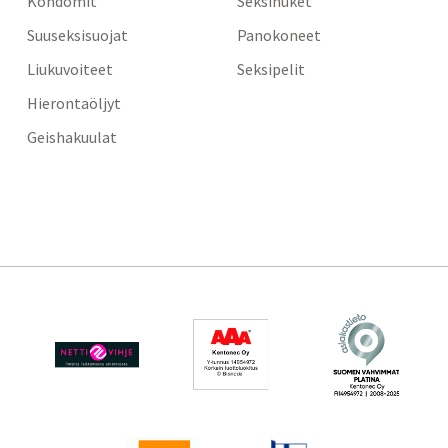
Kondomit
Seksinuket
Suuseksisuojat
Panokoneet
Liukuvoiteet
Seksipelit
Hierontaöljyt
Geishakuulat