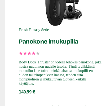
Fetish Fantasy Series
Panokone imukupilla
Body Dock Thruster on todella tehokas panokone, joka
nostaa nautinnon uudelle tasolle. Tämä tyylikkäästi
muotoiltu laite toimii minkä tahansa imukupillisen
dildon tai tekopeniksen kanssa, tehden siitä
monipuolisen ja mukautuvan tuotteen kaikille
käyttäjille.
149.99 €