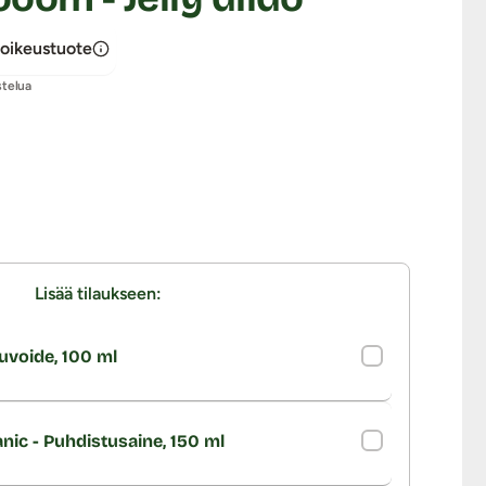
oikeustuote
stelua
Lisää tilaukseen:
uvoide, 100 ml
nic - Puhdistusaine, 150 ml