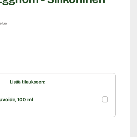
elua
Lisää tilaukseen:
uvoide, 100 ml