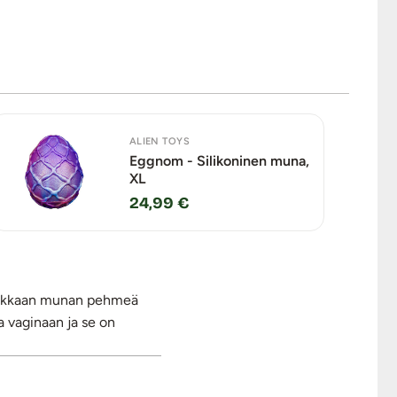
ALIEN TOYS
Eggnom - Silikoninen muna,
XL
24,99 €
adukkaan munan pehmeä
a vaginaan ja se on