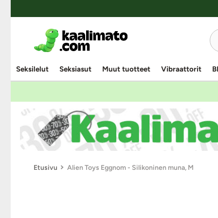
Seksilelut
Seksiasut
Muut tuotteet
Vibraattorit
B
Etusivu
Alien Toys Eggnom - Silikoninen muna, M