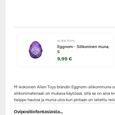
ALIEN TOYS
Eggnom - Silikoninen muna,
S
9,99 €
M-kokoinen Alien Toys brändin Eggnom-silikonimuna on
silikonimateriaali on mukava käytössä, sillä se on aina
helppo hautoa ja munia ulos kun pintaan on laitettu reilu
Ovipositiofantasiasta...