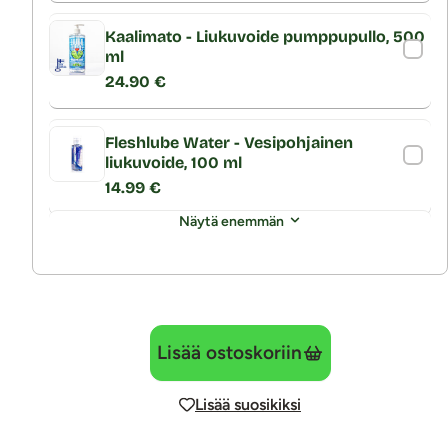
Kaalimato - Liukuvoide pumppupullo, 500
ml
24.90 €
Fleshlube Water - Vesipohjainen
liukuvoide, 100 ml
14.99 €
Näytä enemmän
Lisää ostoskoriin
Lisää suosikiksi