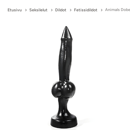
Animals Dobe
Etusivu
Seksilelut
Dildot
Fetissidildot