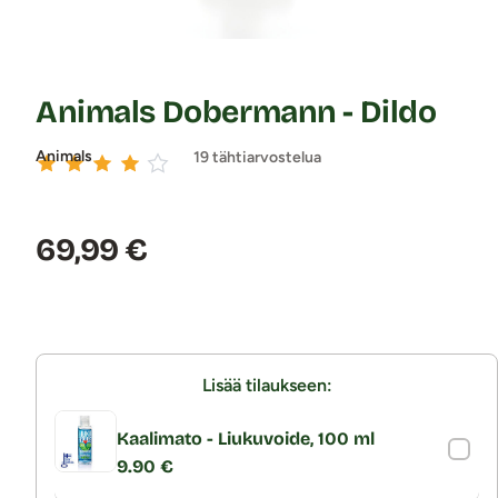
Animals Dobermann - Dildo
Animals
19 tähtiarvostelua
Hinta:
69,99 €
Lisää tilaukseen:
Kaalimato - Liukuvoide, 100 ml
9.90 €