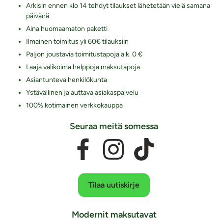
Arkisin ennen klo 14 tehdyt tilaukset lähetetään vielä samana
päivänä
Aina huomaamaton paketti
Ilmainen toimitus yli 60€ tilauksiin
Paljon joustavia toimitustapoja alk. 0 €
Laaja valikoima helppoja maksutapoja
Asiantunteva henkilökunta
Ystävällinen ja auttava asiakaspalvelu
100% kotimainen verkkokauppa
Seuraa meitä somessa
Tilaa uutiskirje
Modernit maksutavat