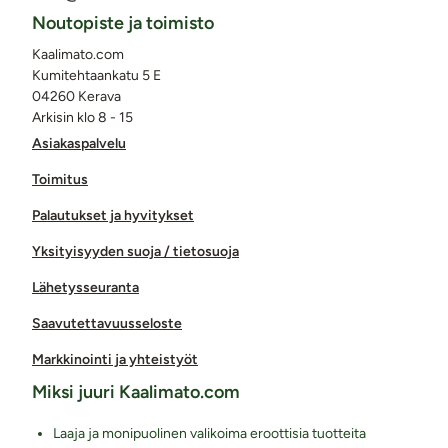
Noutopiste ja toimisto
Kaalimato.com
Kumitehtaankatu 5 E
04260 Kerava
Arkisin klo 8 - 15
Asiakaspalvelu
Toimitus
Palautukset ja hyvitykset
Yksityisyyden suoja / tietosuoja
Lähetysseuranta
Saavutettavuusseloste
Markkinointi ja yhteistyöt
Miksi juuri Kaalimato.com
Laaja ja monipuolinen valikoima eroottisia tuotteita