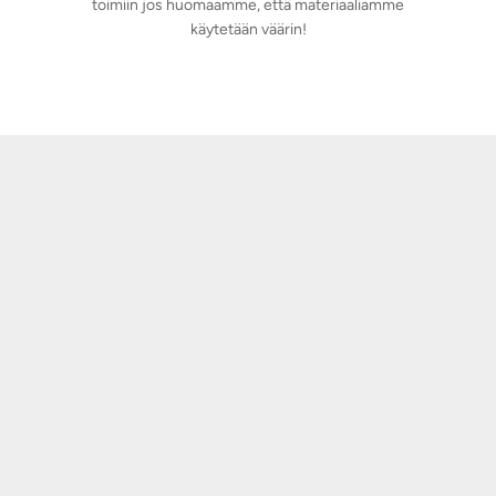
toimiin jos huomaamme, että materiaaliamme
käytetään väärin!