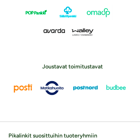
Joustavat toimitustavat
Pikalinkit suosittuihin tuoteryhmiin