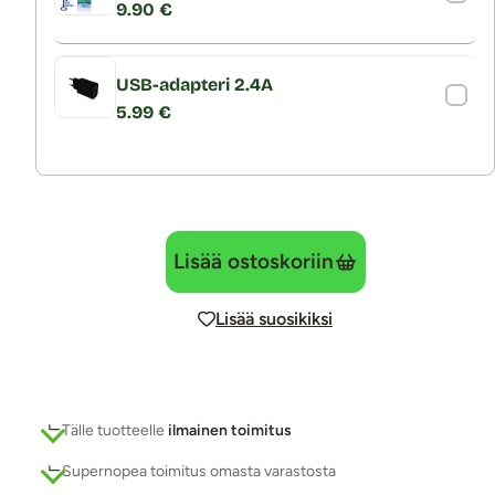
9.90 €
USB-adapteri 2.4A
5.99 €
Lisää ostoskoriin
Lisää suosikiksi
Tälle tuotteelle
ilmainen toimitus
Supernopea toimitus omasta varastosta