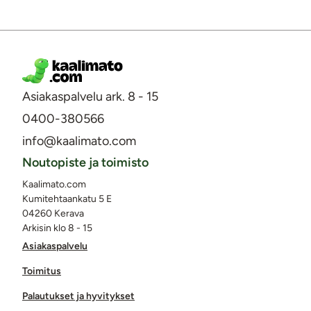
Asiakaspalvelu ark. 8 - 15
0400-380566
info@kaalimato.com
Noutopiste ja toimisto
Kaalimato.com
Kumitehtaankatu 5 E
04260 Kerava
Arkisin klo 8 - 15
Asiakaspalvelu
Toimitus
Palautukset ja hyvitykset