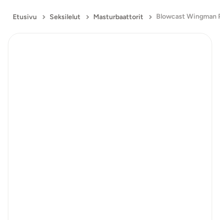
Etusivu
Seksilelut
Masturbaattorit