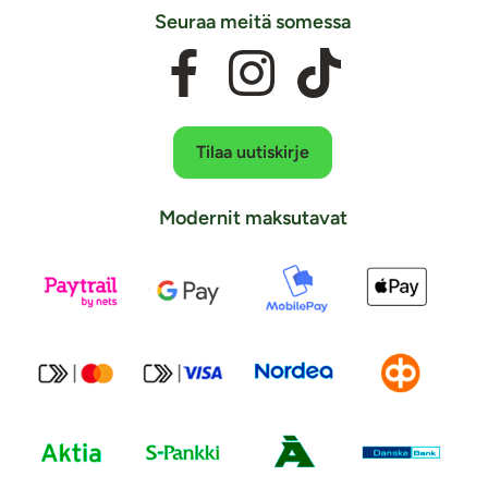
Seuraa meitä somessa
Tilaa uutiskirje
Modernit maksutavat