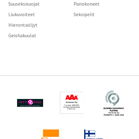
Suuseksisuojat
Panokoneet
Liukuvoiteet
Seksipelit
Hierontaöljyt
Geishakuulat