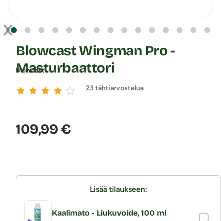
Blowcast Wingman Pro -
Masturbaattori
Blowcast
23 tähtiarvostelua
Hinta:
109,99 €
Lisää tilaukseen:
Kaalimato - Liukuvoide, 100 ml