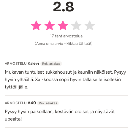
2.8
17 tähtiarvostelua
(Anna oma arvio - klikkaa tähteä!)
Kalevi
ARVOSTELU:
Rek. asiakas
Mukavan tuntuiset sukkahousut ja kauniin näköiset. Pysyy
hyvin ylhäällä. Xxl-koossa sopii hyvin tällaiselle isollekin
tyttöilijälle.
A40
ARVOSTELU:
Rek. asiakas
Pysyy hyvin paikoillaan, kestävän oloiset ja näyttävät
upealta!