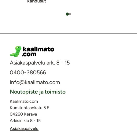
ka­hou­sut
Asiakaspalvelu ark. 8 - 15
0400-380566
info@kaalimato.com
Noutopiste ja toimisto
Kaalimato.com
Kumitehtaankatu 5 E
04260 Kerava
Arkisin klo 8 - 15
Asiakaspalvelu