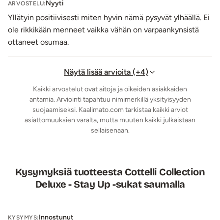
Nyyti
ARVOSTELU:
Yllätyin positiivisesti miten hyvin nämä pysyvät ylhäällä. Ei
ole rikkikään menneet vaikka vähän on varpaankynsistä
ottaneet osumaa.
Näytä lisää arvioita (+4)
Kaikki arvostelut ovat aitoja ja oikeiden asiakkaiden
antamia. Arviointi tapahtuu nimimerkillä yksityisyyden
suojaamiseksi. Kaalimato.com tarkistaa kaikki arviot
asiattomuuksien varalta, mutta muuten kaikki julkaistaan
sellaisenaan.
Kysymyksiä tuotteesta Cottelli Collection
Deluxe - Stay Up -sukat saumalla
Innostunut
KYSYMYS: