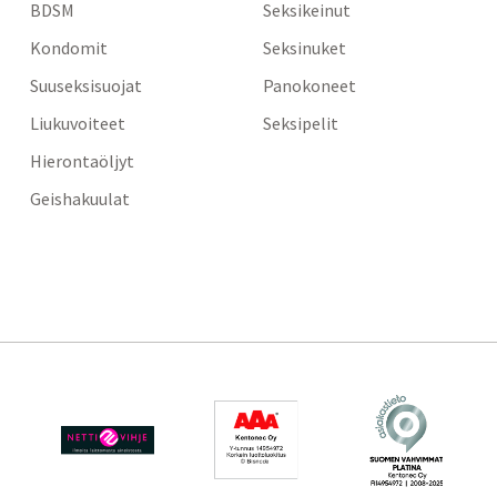
BDSM
Seksikeinut
Kondomit
Seksinuket
Suuseksisuojat
Panokoneet
Liukuvoiteet
Seksipelit
Hierontaöljyt
Geishakuulat