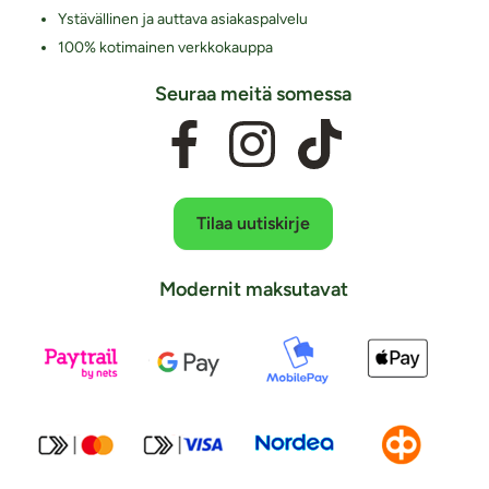
Ystävällinen ja auttava asiakaspalvelu
100% kotimainen verkkokauppa
Seuraa meitä somessa
Tilaa uutiskirje
Modernit maksutavat