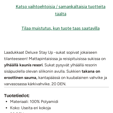
Katso vaihtoehtoisia / samankaltaisia tuotteita
täältä
Tilaa muistutus, kun tuote taas saatavilla
Laadukkaat Deluxe Stay Up -sukat sopivat jokaiseen
tilanteeseen! Mattapintaisissa ja reisipituisissa sukissa on
ylhäällä kaunis resori
. Sukat pysyvät ylhäällä resorin
sisäpuolella olevan silikonin avulla. Sukkien
takana on
eroottinen sauma,
kantapäässä on kuubalainen vahvike ja
varvasosassa kärkivahvike. 20 DEN.
Tuotetiedot:
Materiaali: 100% Polyamidi
Koko: Useita eri kokoja