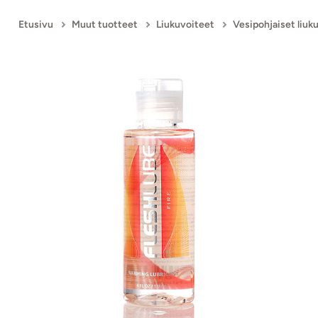
Etusivu
Muut tuotteet
Liukuvoiteet
Vesipohjaiset liuk