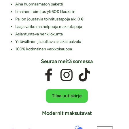
Aina huomaamaton paketti
Ilmainen toimitus yli 60€ tilauksiin
Paljon joustavia toimitustapoja alk. 0 €
Laaja valikoima helppoja maksutapoja
Asiantunteva henkilökunta
Ystävällinen ja auttava asiakaspalvelu
100% kotimainen verkkokauppa
Seuraa meitä somessa
Tilaa uutiskirje
Modernit maksutavat