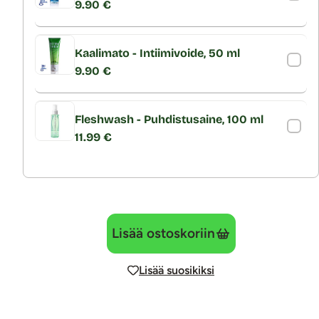
9.90 €
Kaalimato - Intiimivoide, 50 ml
9.90 €
Fleshwash - Puhdistusaine, 100 ml
11.99 €
Lisää ostoskoriin
Lisää suosikiksi