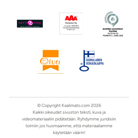
© Copyright Kaalimato.com 2026
Kaikki oikeudet sivuston teksti, kuva ja
videomateriaaliin pidätetään. Ryhdymme juridisiin
toimiin jos huomaamme, että materiaaliamme
käytetään väärin!