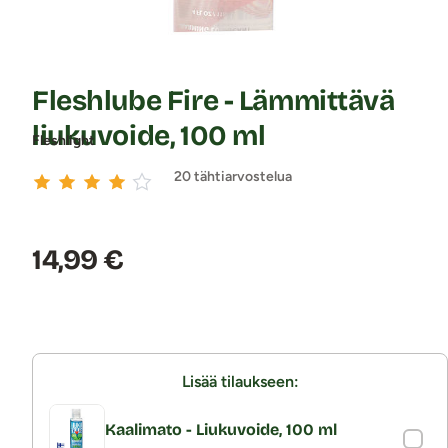
Fleshlube Fire - Lämmittävä
liukuvoide, 100 ml
Fleshlight
20 tähtiarvostelua
Hinta:
14,99 €
Lisää tilaukseen:
Kaalimato - Liukuvoide, 100 ml