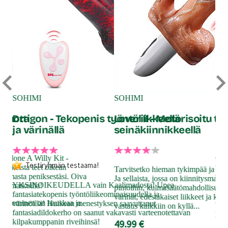
SOHIMI
SOHIMI
Sev
smuotti
Dragon - Tekopenis työntöliikkeellä
Lover II - Motorisoitu t
H2
ja värinällä
seinäkiinnikkeellä
n Clone A Willy Kit -
Ole
Testiryhmän testaama!
vikkeista teet oikean
vii
Tarvitsetko hieman tykimpää ja erik
n omasta peniksestäsi. Oiva
vibr
Ja sellaista, jossa on kiinnitysmahdol
YKSINOIKEUDELLA vain Kaalimadosta! Upea
tse matkoilla!
pintoihin, kulmasäätömahdollisuus,
fantasiatekopenis työntöliikeominaisuudella ja
Peh
värinät, edestakaiset liikkeet ja klit
 tekeminen on hauskaa ja
värinöillä! Huikean menestyksen saavuttanut
val
vastaus kaikkiin on kyllä...
fantasiadildokerho on saanut vakavasti varteenotettavan
pal
kilpakumppanin riveihinsä!
49.99 €