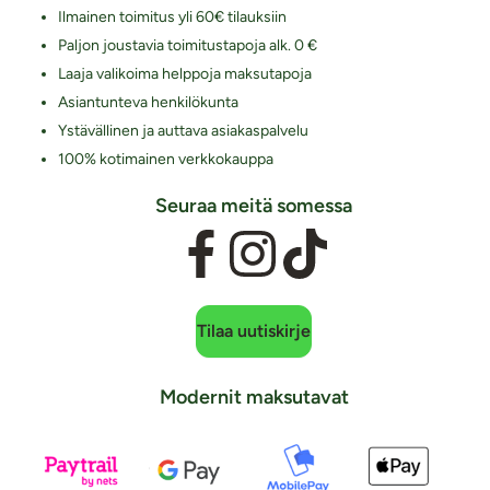
Ilmainen toimitus yli 60€ tilauksiin
Paljon joustavia toimitustapoja alk. 0 €
Laaja valikoima helppoja maksutapoja
Asiantunteva henkilökunta
Ystävällinen ja auttava asiakaspalvelu
100% kotimainen verkkokauppa
Seuraa meitä somessa
Tilaa uutiskirje
Modernit maksutavat