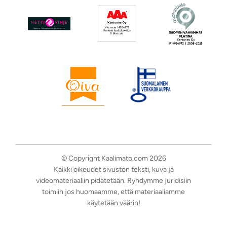
© Copyright Kaalimato.com 2026
Kaikki oikeudet sivuston teksti, kuva ja
videomateriaaliin pidätetään. Ryhdymme juridisiin
toimiin jos huomaamme, että materiaaliamme
käytetään väärin!