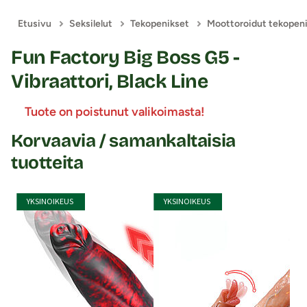
Etusivu
Seksilelut
Tekopenikset
Moottoroidut tekopen
Fun Factory Big Boss G5 -
Vibraattori, Black Line
Tuote on poistunut valikoimasta!
Korvaavia / samankaltaisia
tuotteita
YKSINOIKEUS
YKSINOIKEUS