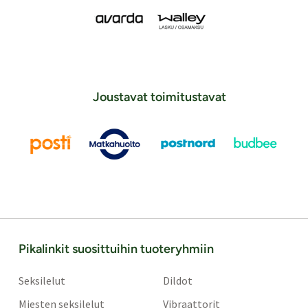
Joustavat toimitustavat
Pikalinkit suosittuihin tuoteryhmiin
Seksilelut
Dildot
Miesten seksilelut
Vibraattorit