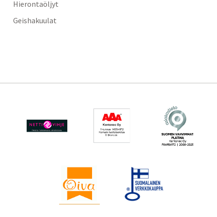
Hierontaöljyt
Geishakuulat