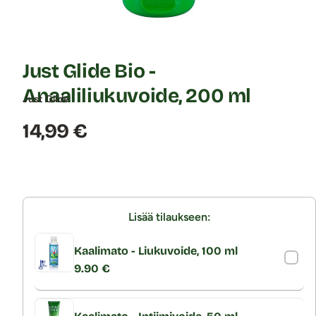
Just Glide Bio -
Anaaliliukuvoide, 200 ml
Just Glide
Hinta:
14,99 €
Lisää tilaukseen:
Kaalimato - Liukuvoide, 100 ml
9.90 €