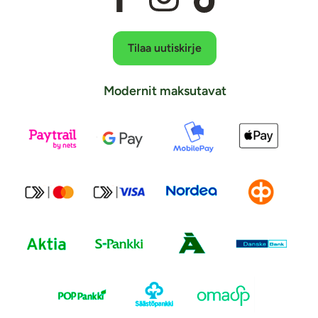
Tilaa uutiskirje
Modernit maksutavat