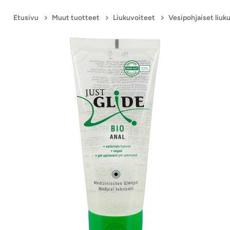
Etusivu
Muut tuotteet
Liukuvoiteet
Vesipohjaiset liuk