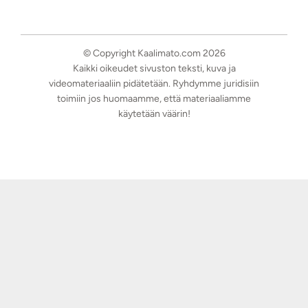
© Copyright Kaalimato.com 2026
Kaikki oikeudet sivuston teksti, kuva ja
videomateriaaliin pidätetään. Ryhdymme juridisiin
toimiin jos huomaamme, että materiaaliamme
käytetään väärin!