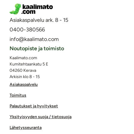
Asiakaspalvelu ark. 8 - 15
0400-380566
info@kaalimato.com
Noutopiste ja toimisto
Kaalimato.com
Kumitehtaankatu 5 E
04260 Kerava
Arkisin klo 8 - 15
Asiakaspalvelu
Toimitus
Palautukset ja hyvitykset
Yksityisyyden suoja / tietosuoja
Lähetysseuranta