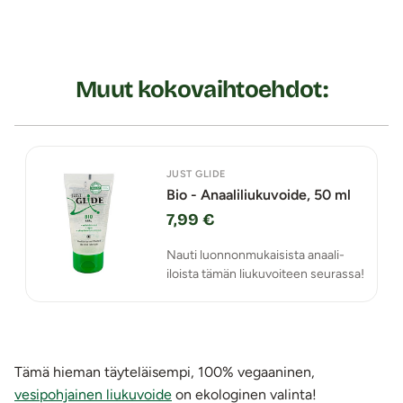
Muut kokovaihtoehdot:
JUST GLIDE
Bio - Anaaliliukuvoide, 50 ml
7,99 €
Nauti luonnonmukaisista anaali-
iloista tämän liukuvoiteen seurassa!
Tämä hieman täyteläisempi, 100% vegaaninen,
vesipohjainen liukuvoide
on ekologinen valinta!