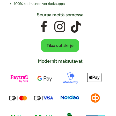
100% kotimainen verkkokauppa
Seuraa meitä somessa
Tilaa uutiskirje
Modernit maksutavat