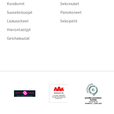
Kondomit
Seksinuket
Suuseksisuojat
Panokoneet
Liukuvoiteet
Seksipelit
Hierontaöljyt
Geishakuulat