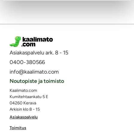
Asiakaspalvelu ark. 8 - 15
0400-380566
info@kaalimato.com
Noutopiste ja toimisto
Kaalimato.com
Kumitehtaankatu 5 E
04260 Kerava
Arkisin klo 8 - 15
Asiakaspalvelu
Toimitus