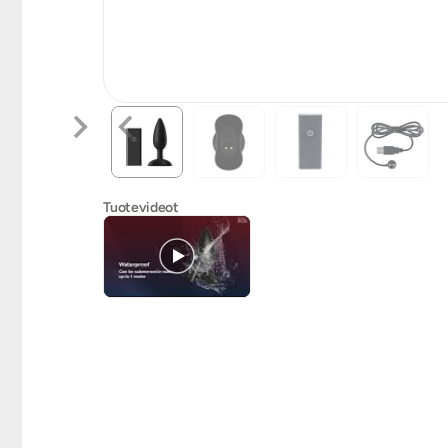
Tuotevideot