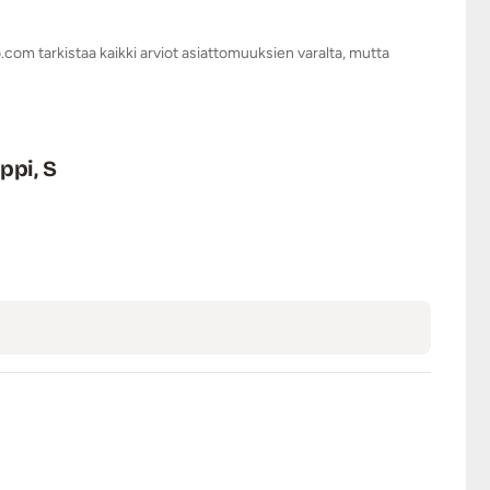
ukseen.
.com tarkistaa kaikki arviot asiattomuuksien varalta, mutta
ppi, S