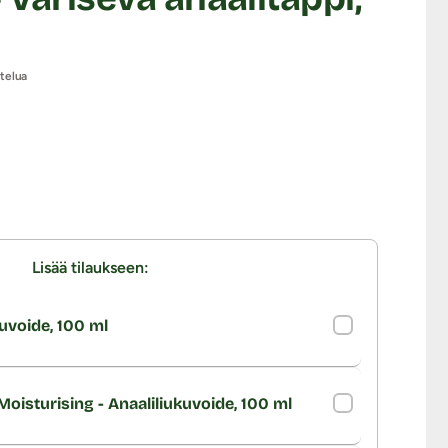
stelua
Lisää tilaukseen:
uvoide, 100 ml
oisturising - Anaaliliukuvoide, 100 ml