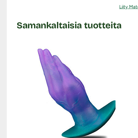
Liity Mat
Samankaltaisia tuotteita