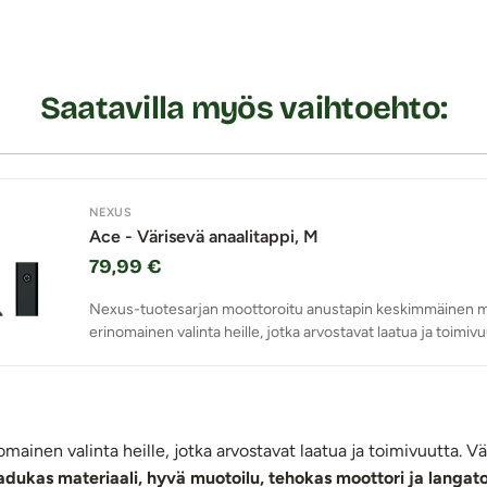
Saatavilla myös vaihtoehto:
NEXUS
Ace - Värisevä anaalitappi, M
79,99 €
Nexus-tuotesarjan moottoroitu anustapin keskimmäinen ma
erinomainen valinta heille, jotka arvostavat laatua ja toimivu
mainen valinta heille, jotka arvostavat laatua ja toimivuutta. 
adukas materiaali, hyvä muotoilu, tehokas moottori ja langa