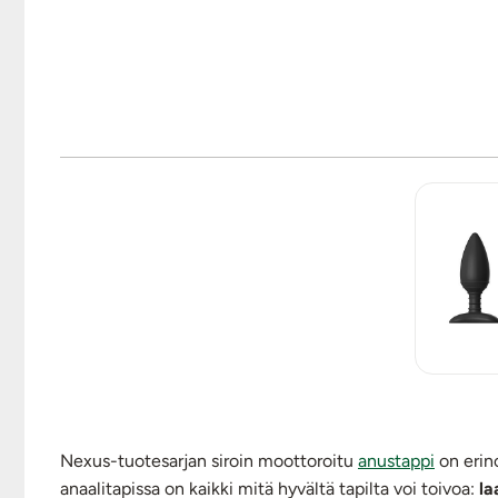
Nexus-tuotesarjan siroin moottoroitu
anustappi
on erino
anaalitapissa on kaikki mitä hyvältä tapilta voi toivoa:
la