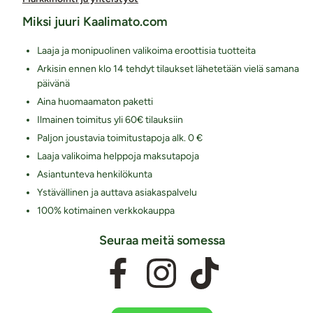
Miksi juuri Kaalimato.com
Laaja ja monipuolinen valikoima eroottisia tuotteita
Arkisin ennen klo 14 tehdyt tilaukset lähetetään vielä samana
päivänä
Aina huomaamaton paketti
Ilmainen toimitus yli 60€ tilauksiin
Paljon joustavia toimitustapoja alk. 0 €
Laaja valikoima helppoja maksutapoja
Asiantunteva henkilökunta
Ystävällinen ja auttava asiakaspalvelu
100% kotimainen verkkokauppa
Seuraa meitä somessa