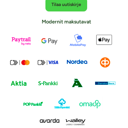
Tilaa uutiskirje
Modernit maksutavat