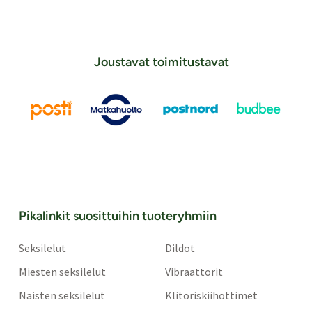
Joustavat toimitustavat
Pikalinkit suosittuihin tuoteryhmiin
Seksilelut
Dildot
Miesten seksilelut
Vibraattorit
Naisten seksilelut
Klitoriskiihottimet