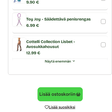
9.90 €
Toy Joy - Säädettävä penisrengas
6.99 €
Cottelli Collection Lisbet -
Avosukkahousut
12.99 €
Näytä enemmän
Lisää ostoskoriin
Lisää suosikiksi