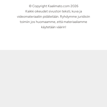
© Copyright Kaalimato.com 2026
Kaikki oikeudet sivuston teksti, kuva ja
videomateriaaliin pidätetään. Ryhdymme juridisiin
toimiin jos huomaamme, että materiaaliamme
käytetään väärin!