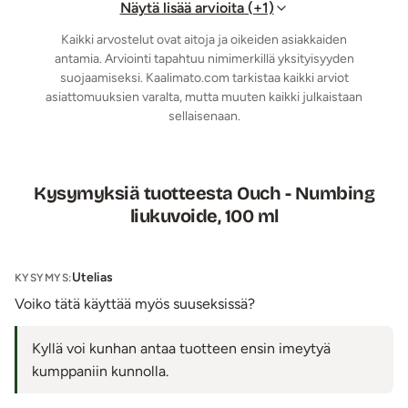
Näytä lisää arvioita (+1)
Kaikki arvostelut ovat aitoja ja oikeiden asiakkaiden
antamia. Arviointi tapahtuu nimimerkillä yksityisyyden
suojaamiseksi. Kaalimato.com tarkistaa kaikki arviot
asiattomuuksien varalta, mutta muuten kaikki julkaistaan
sellaisenaan.
Kysymyksiä tuotteesta Ouch - Numbing
liukuvoide, 100 ml
Utelias
KYSYMYS:
Voiko tätä käyttää myös suuseksissä?
Kyllä voi kunhan antaa tuotteen ensin imeytyä
kumppaniin kunnolla.