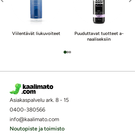
Viilentävät liukuvoiteet
Puuduttavat tuotteet a­
naa­li­sek­siin
Asiakaspalvelu ark. 8 - 15
0400-380566
info@kaalimato.com
Noutopiste ja toimisto