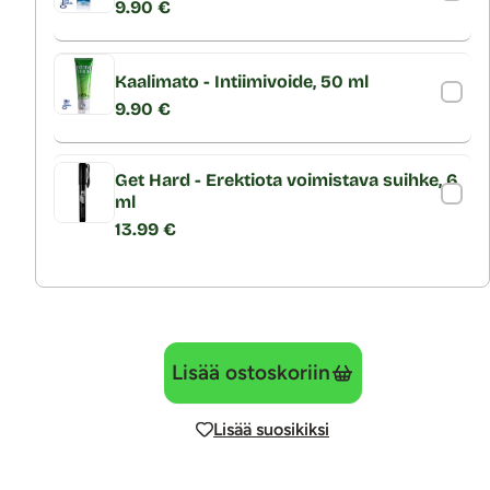
9.90 €
Kaalimato - Intiimivoide, 50 ml
9.90 €
Get Hard - Erektiota voimistava suihke, 6
ml
13.99 €
Lisää ostoskoriin
Lisää suosikiksi