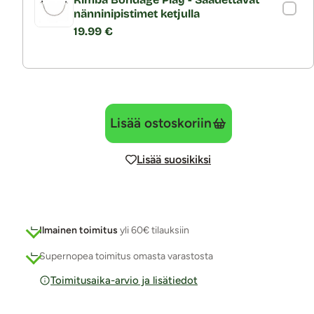
nänninipistimet ketjulla
19.99 €
Lisää ostoskoriin
Lisää suosikiksi
Ilmainen toimitus
yli 60€ tilauksiin
Supernopea toimitus omasta varastosta
Toimitusaika-arvio ja lisätiedot