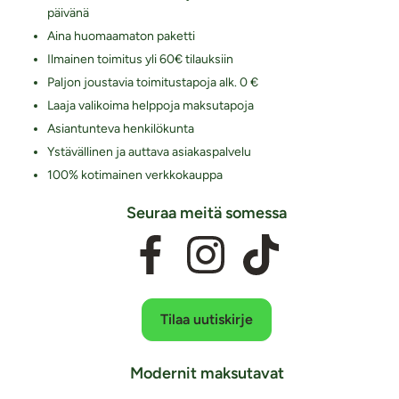
päivänä
Aina huomaamaton paketti
Ilmainen toimitus yli 60€ tilauksiin
Paljon joustavia toimitustapoja alk. 0 €
Laaja valikoima helppoja maksutapoja
Asiantunteva henkilökunta
Ystävällinen ja auttava asiakaspalvelu
100% kotimainen verkkokauppa
Seuraa meitä somessa
Tilaa uutiskirje
Modernit maksutavat