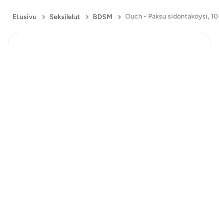
Ouch - Paksu sidontaköysi, 10
Etusivu
Seksilelut
BDSM