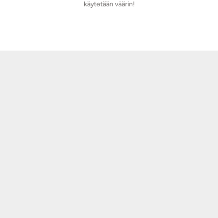
käytetään väärin!