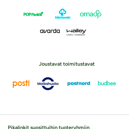
Joustavat toimitustavat
Pikalinkit suosittuihin tuoteryhmiin