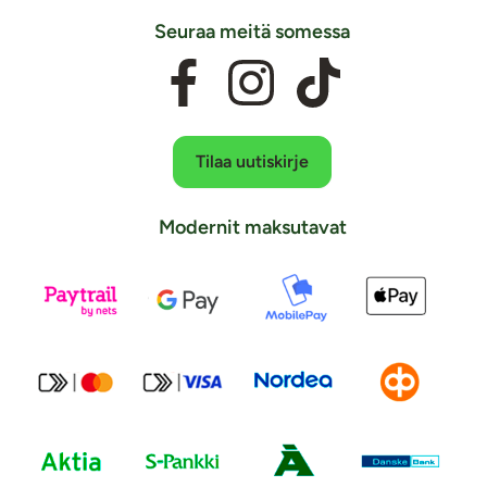
Seuraa meitä somessa
Tilaa uutiskirje
Modernit maksutavat