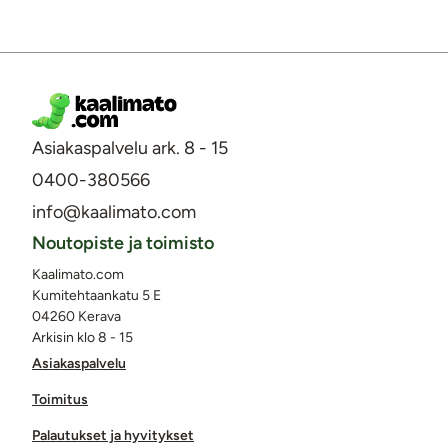
Asiakaspalvelu ark. 8 - 15
0400-380566
info@kaalimato.com
Noutopiste ja toimisto
Kaalimato.com
Kumitehtaankatu 5 E
04260 Kerava
Arkisin klo 8 - 15
Asiakaspalvelu
Toimitus
Palautukset ja hyvitykset