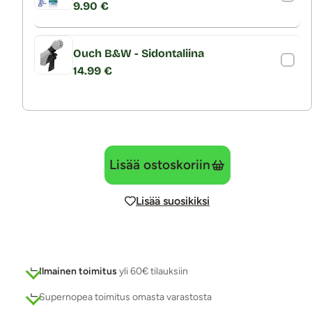
9.90 €
Ouch B&W - Sidontaliina
14.99 €
Lisää ostoskoriin
Lisää suosikiksi
Ilmainen toimitus
yli 60€ tilauksiin
Supernopea toimitus omasta varastosta