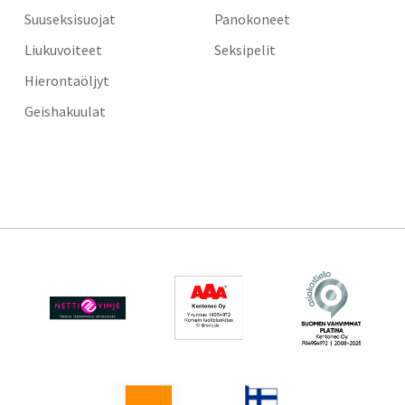
Suuseksisuojat
Panokoneet
Liukuvoiteet
Seksipelit
Hierontaöljyt
Geishakuulat