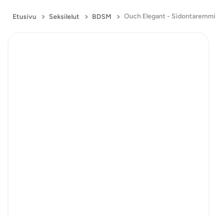
Etusivu
Seksilelut
BDSM