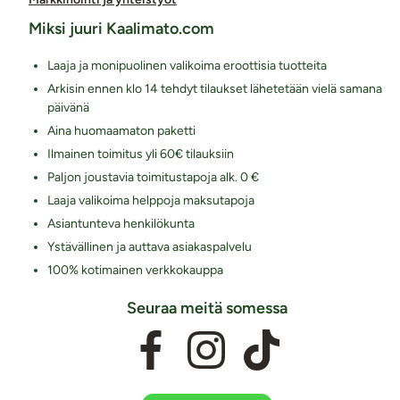
Miksi juuri Kaalimato.com
Laaja ja monipuolinen valikoima eroottisia tuotteita
Arkisin ennen klo 14 tehdyt tilaukset lähetetään vielä samana
päivänä
Aina huomaamaton paketti
Ilmainen toimitus yli 60€ tilauksiin
Paljon joustavia toimitustapoja alk. 0 €
Laaja valikoima helppoja maksutapoja
Asiantunteva henkilökunta
Ystävällinen ja auttava asiakaspalvelu
100% kotimainen verkkokauppa
Seuraa meitä somessa