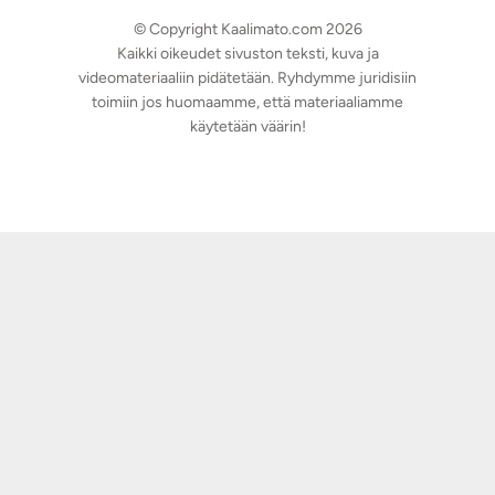
© Copyright Kaalimato.com 2026
Kaikki oikeudet sivuston teksti, kuva ja
videomateriaaliin pidätetään. Ryhdymme juridisiin
toimiin jos huomaamme, että materiaaliamme
käytetään väärin!