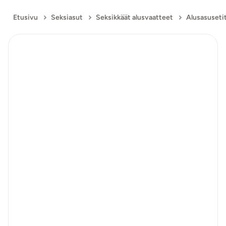
Etusivu
Seksiasut
Seksikkäät alusvaatteet
Alusasuseti