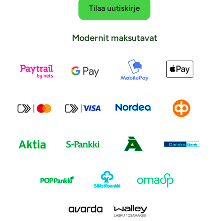
Tilaa uutiskirje
Modernit maksutavat