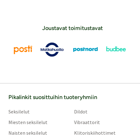
Joustavat toimitustavat
Pikalinkit suosittuihin tuoteryhmiin
Seksilelut
Dildot
Miesten seksilelut
Vibraattorit
Naisten seksilelut
Klitoriskiihottimet