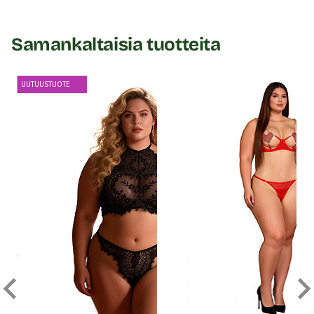
Samankaltaisia tuotteita
UUTUUSTUOTE
Le 