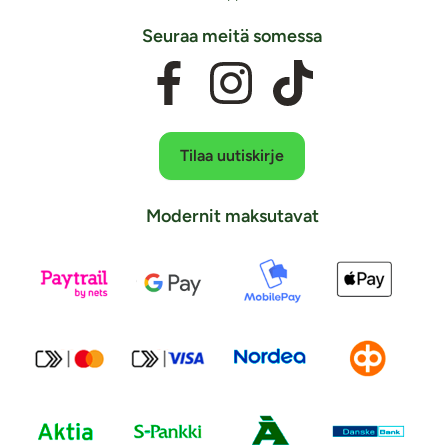
Seuraa meitä somessa
Tilaa uutiskirje
Modernit maksutavat