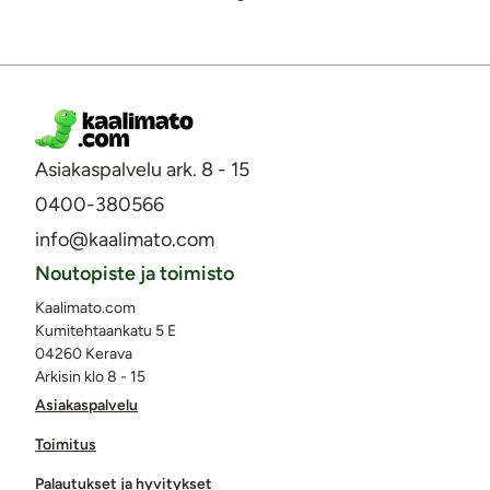
Asiakaspalvelu ark. 8 - 15
0400-380566
info@kaalimato.com
Noutopiste ja toimisto
Kaalimato.com
Kumitehtaankatu 5 E
04260 Kerava
Arkisin klo 8 - 15
Asiakaspalvelu
Toimitus
Palautukset ja hyvitykset