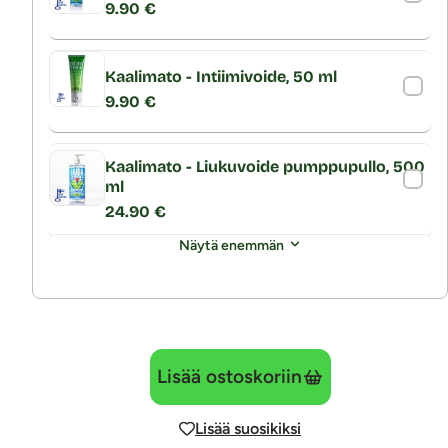
9.90 €
Kaalimato - Intiimivoide, 50 ml
9.90 €
Kaalimato - Liukuvoide pumppupullo, 500
ml
24.90 €
Näytä enemmän
Lisää ostoskoriin
Lisää suosikiksi