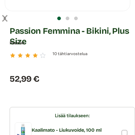
Passion Femmina - Bikini, Plus
Size
Passion
10 tähtiarvostelua
Hinta:
52,99 €
Lisää tilaukseen:
Kaalimato - Liukuvoide, 100 ml