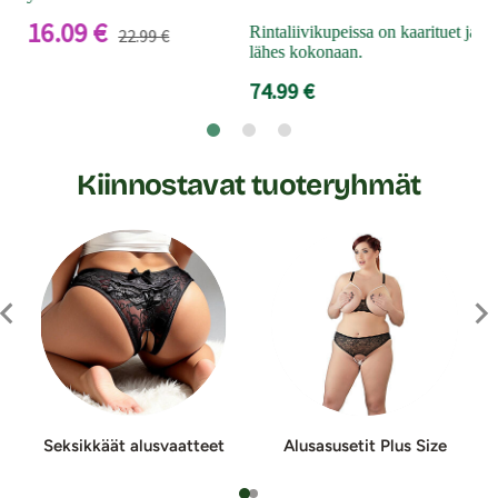
16.09 €
Rintaliivikupeissa on kaarituet ja ne
22.99 €
lähes kokonaan.
74.99 €
Kiinnostavat tuoteryhmät
Seksikkäät alusvaatteet
Alusasusetit Plus Size