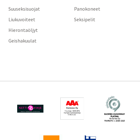
Suuseksisuojat
Panokoneet
Liukuvoiteet
Seksipelit
Hierontaöljyt
Geishakuulat