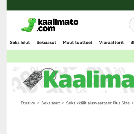
Seksilelut
Seksiasut
Muut tuotteet
Vibraattorit
B
Etusivu
Seksiasut
Seksikkäät alusvaatteet Plus Size