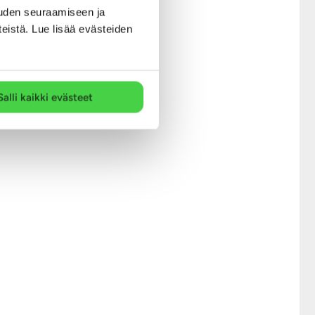
uden seuraamiseen ja
teistä. Lue lisää evästeiden
Salli kaikki evästeet