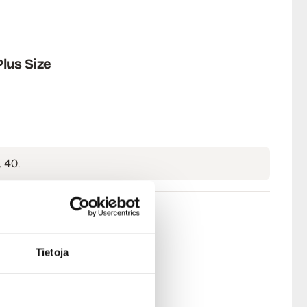
lus Size
 40.
Tietoja
ymyksestä.