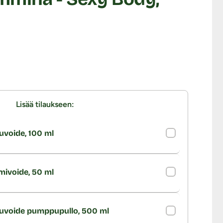
Lisää tilaukseen:
uvoide, 100 ml
imivoide, 50 ml
kuvoide pumppupullo, 500 ml