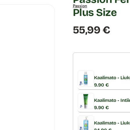
Passion
Plus Size
Hinta:
55,99 €
Kaalimato - Liuk
9.90 €
Kaalimato - Inti
9.90 €
Kaalimato - Liu