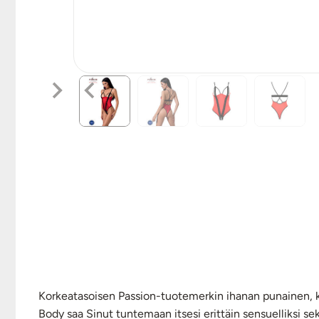
Korkeatasoisen Passion-tuotemerkin ihanan punainen, kii
Body saa Sinut tuntemaan itsesi erittäin sensuelliksi s