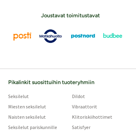
Joustavat toimitustavat
Pikalinkit suosittuihin tuoteryhmiin
Seksilelut
Dildot
Miesten seksilelut
Vibraattorit
Naisten seksilelut
Klitoriskiihottimet
Seksilelut pariskunnille
Satisfyer