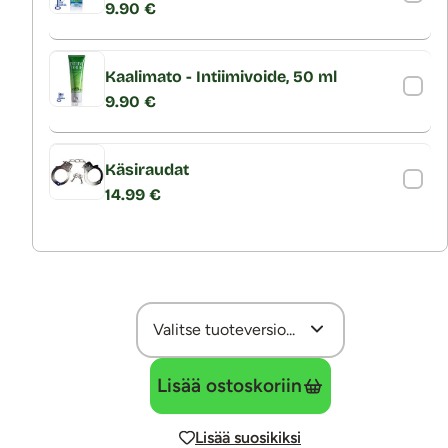
9.90 €
Kaalimato - Intiimivoide, 50 ml
9.90 €
Käsiraudat
14.99 €
Lisää ostoskoriin
Lisää suosikiksi