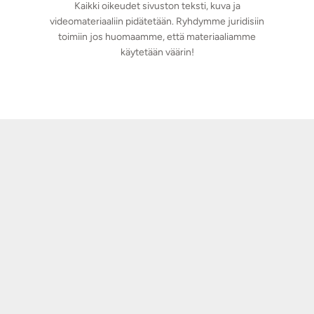
Kaikki oikeudet sivuston teksti, kuva ja
videomateriaaliin pidätetään. Ryhdymme juridisiin
toimiin jos huomaamme, että materiaaliamme
käytetään väärin!