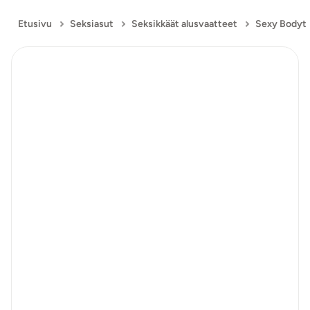
Etusivu
Seksiasut
Seksikkäät alusvaatteet
Sexy Bodyt