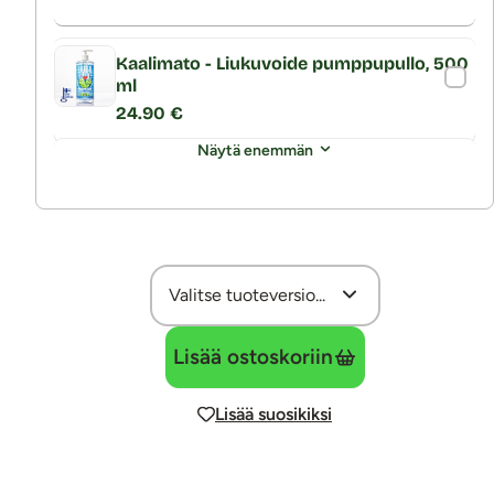
Kaalimato - Liukuvoide pumppupullo, 500
ml
24.90 €
Näytä enemmän
Lisää ostoskoriin
Lisää suosikiksi