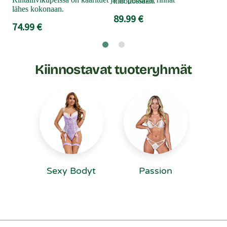
muodossaan.
lähes kokonaan.
89.99 €
74.99 €
Kiinnostavat tuoteryhmät
Sexy Bodyt
Passion