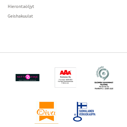
Hierontaöljyt
Geishakuulat