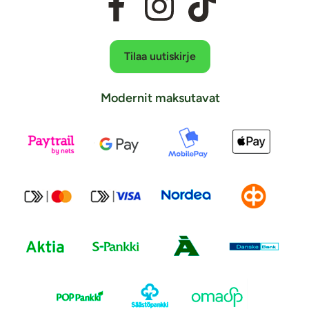
Tilaa uutiskirje
Modernit maksutavat