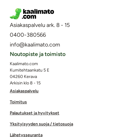
Asiakaspalvelu ark. 8 - 15
0400-380566
info@kaalimato.com
Noutopiste ja toimisto
Kaalimato.com
Kumitehtaankatu 5 E
04260 Kerava
Arkisin klo 8 - 15
Asiakaspalvelu
Toimitus
Palautukset ja hyvitykset
Yksityisyyden suoja / tietosuoja
Lähetysseuranta