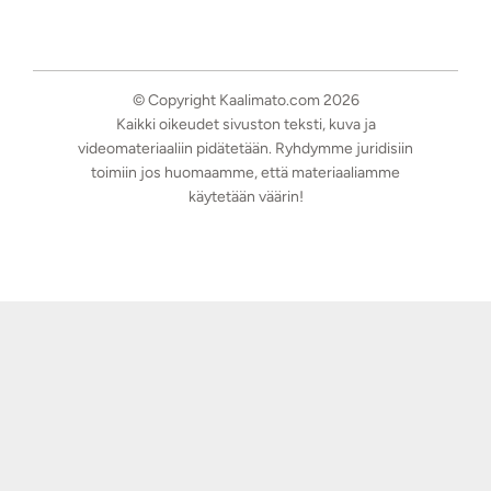
© Copyright Kaalimato.com 2026
Kaikki oikeudet sivuston teksti, kuva ja
videomateriaaliin pidätetään. Ryhdymme juridisiin
toimiin jos huomaamme, että materiaaliamme
käytetään väärin!