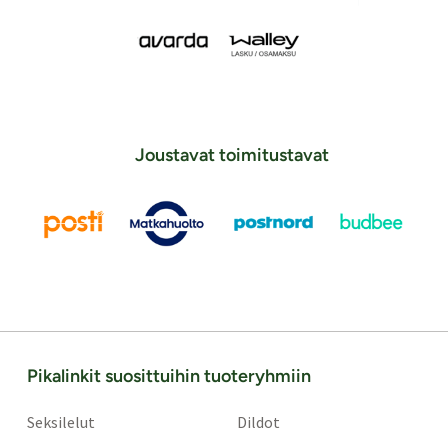
Joustavat toimitustavat
Pikalinkit suosittuihin tuoteryhmiin
Seksilelut
Dildot