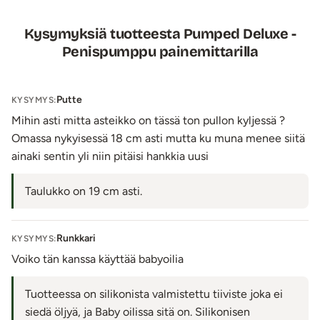
Kysymyksiä tuotteesta Pumped Deluxe -
Penispumppu painemittarilla
Putte
KYSYMYS:
Mihin asti mitta asteikko on tässä ton pullon kyljessä ?
Omassa nykyisessä 18 cm asti mutta ku muna menee siitä
ainaki sentin yli niin pitäisi hankkia uusi
Taulukko on 19 cm asti.
Runkkari
KYSYMYS:
Voiko tän kanssa käyttää babyoilia
Tuotteessa on silikonista valmistettu tiiviste joka ei
siedä öljyä, ja Baby oilissa sitä on. Silikonisen