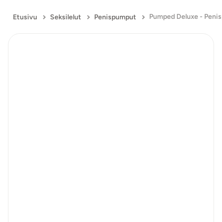
Etusivu
Seksilelut
Penispumput