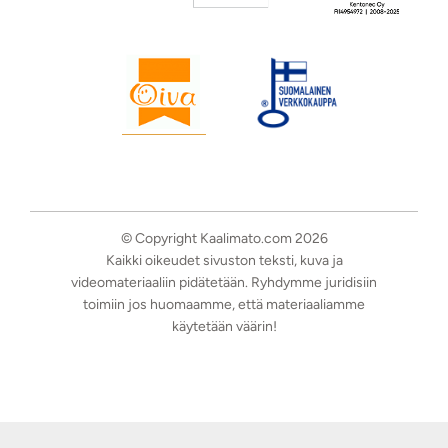
© Copyright Kaalimato.com 2026
Kaikki oikeudet sivuston teksti, kuva ja
videomateriaaliin pidätetään. Ryhdymme juridisiin
toimiin jos huomaamme, että materiaaliamme
käytetään väärin!