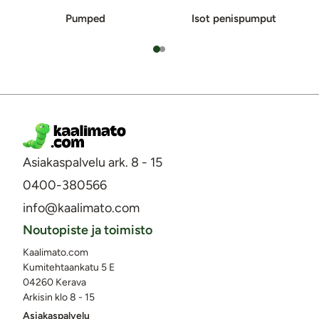
Pumped
Isot penispumput
Asiakaspalvelu ark. 8 - 15
0400-380566
info@kaalimato.com
Noutopiste ja toimisto
Kaalimato.com
Kumitehtaankatu 5 E
04260 Kerava
Arkisin klo 8 - 15
Asiakaspalvelu