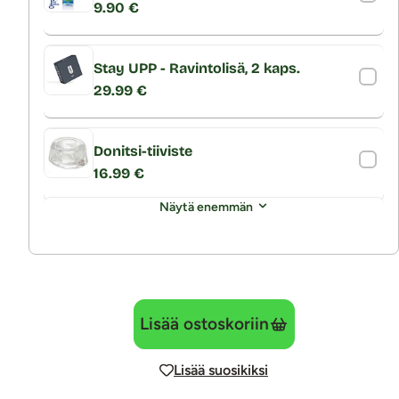
9.90 €
Stay UPP - Ravintolisä, 2 kaps.
29.99 €
Donitsi-tiiviste
16.99 €
Näytä enemmän
Lisää ostoskoriin
Lisää suosikiksi