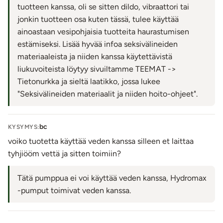
tuotteen kanssa, oli se sitten dildo, vibraattori tai
jonkin tuotteen osa kuten tässä, tulee käyttää
ainoastaan vesipohjaisia tuotteita haurastumisen
estämiseksi. Lisää hyvää infoa seksivälineiden
materiaaleista ja niiden kanssa käytettävistä
liukuvoiteista löytyy sivuiltamme TEEMAT ->
Tietonurkka ja sieltä laatikko, jossa lukee
"Seksivälineiden materiaalit ja niiden hoito-ohjeet".
bc
KYSYMYS:
voiko tuotetta käyttää veden kanssa silleen et laittaa
tyhjiööm vettä ja sitten toimiin?
Tätä pumppua ei voi käyttää veden kanssa, Hydromax
-pumput toimivat veden kanssa.