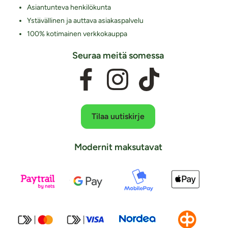
Asiantunteva henkilökunta
Ystävällinen ja auttava asiakaspalvelu
100% kotimainen verkkokauppa
Seuraa meitä somessa
Tilaa uutiskirje
Modernit maksutavat