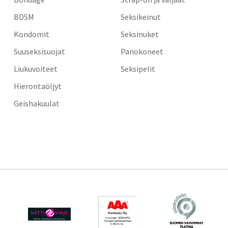
BDSM
Seksikeinut
Kondomit
Seksinuket
Suuseksisuojat
Panokoneet
Liukuvoiteet
Seksipelit
Hierontaöljyt
Geishakuulat