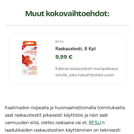
Muut kokovaihtoehdot:
RFSU
Raskaustesti, 8 Kpl
9,99 €
Kätevä raskaustesti-monipakkaus
sinulle, joka haluat testata usein.
Kaalimadon nopealla ja huomaamattomalla toimituksella
saat raskaustestit pikaisesti käyttöösi ja näin saat
varmuuden siitä, oletko raskaana vai et.
RFSU
:n
laadukkaiden raskaustestien käyttäminen on teknisesti