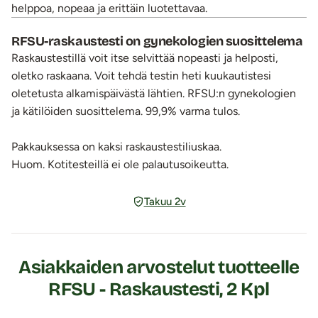
helppoa, nopeaa ja erittäin luotettavaa.
RFSU-raskaustesti on gynekologien suosittelema
Raskaustestillä voit itse selvittää nopeasti ja helposti,
oletko raskaana. Voit tehdä testin heti kuukautistesi
oletetusta alkamispäivästä lähtien. RFSU:n gynekologien
ja kätilöiden suosittelema. 99,9% varma tulos.
Pakkauksessa on kaksi raskaustestiliuskaa.
Huom. Kotitesteillä ei ole palautusoikeutta.
Takuu 2v
Asiakkaiden arvostelut tuotteelle
RFSU - Raskaustesti, 2 Kpl