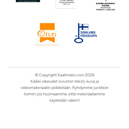
© Copyright Kaalimato.com 2026
Kaikki oikeudet sivuston teksti, kuva ja
videomateriaaliin pidätetään. Ryhdymme juridisiin
toimiin jos huomaamme, että materiaaliamme
käytetään väärin!