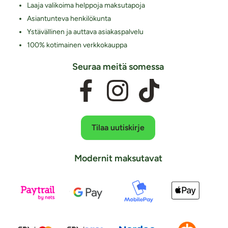
Laaja valikoima helppoja maksutapoja
Asiantunteva henkilökunta
Ystävällinen ja auttava asiakaspalvelu
100% kotimainen verkkokauppa
Seuraa meitä somessa
Tilaa uutiskirje
Modernit maksutavat