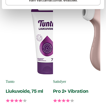
Vain välttämättömät evästeet
Tunto
Satisfyer
Liukuvoide, 75 ml
Pro 2+ Vibration