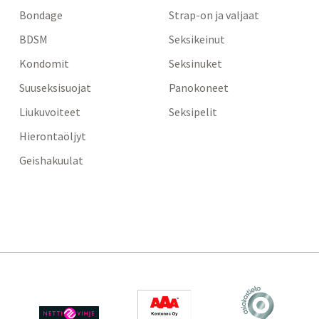
Bondage
Strap-on ja valjaat
BDSM
Seksikeinut
Kondomit
Seksinuket
Suuseksisuojat
Panokoneet
Liukuvoiteet
Seksipelit
Hierontaöljyt
Geishakuulat