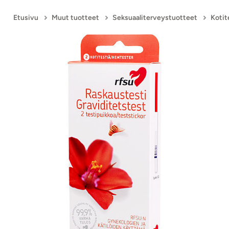
Etusivu
Muut tuotteet
Seksuaaliterveystuotteet
Kotit