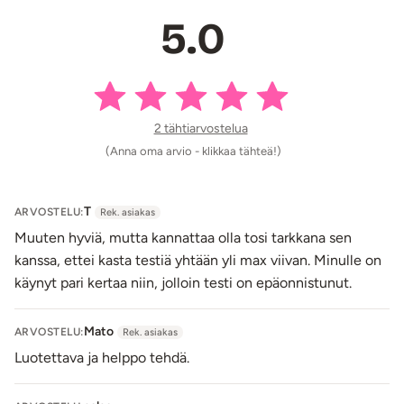
5.0
2 tähtiarvostelua
(Anna oma arvio - klikkaa tähteä!)
T
ARVOSTELU:
Rek. asiakas
Muuten hyviä, mutta kannattaa olla tosi tarkkana sen
kanssa, ettei kasta testiä yhtään yli max viivan. Minulle on
käynyt pari kertaa niin, jolloin testi on epäonnistunut.
Mato
ARVOSTELU:
Rek. asiakas
Luotettava ja helppo tehdä.