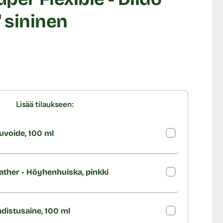
" sininen
Lisää tilaukseen:
uvoide, 100 ml
ather - Höyhenhuiska, pinkki
distusaine, 100 ml