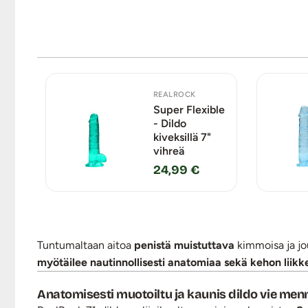
REALROCK
Super Flexible
- Dildo
kiveksillä 7"
vihreä
24,99 €
Tuntumaltaan aitoa
penistä muistuttava
kimmoisa ja jou
myötäilee nautinnollisesti anatomiaa sekä kehon liikke
Anatomisesti muotoiltu ja kaunis dildo vie me