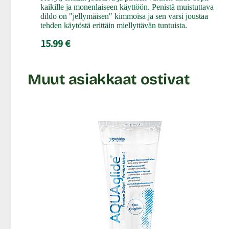
kaikille ja monenlaiseen käyttöön. Penistä muistuttava
dildo on "jellymäisen" kimmoisa ja sen varsi joustaa
tehden käytöstä erittäin miellyttävän tuntuista.
15.99 €
Muut asiakkaat ostivat