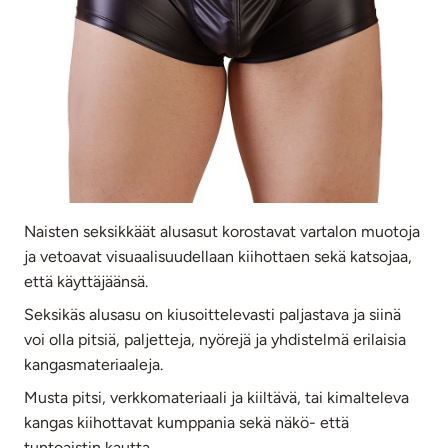
Naisten seksikkäät alusasut korostavat vartalon muotoja
ja vetoavat visuaalisuudellaan kiihottaen sekä katsojaa,
että käyttäjäänsä.
Seksikäs alusasu on kiusoittelevasti paljastava ja siinä
voi olla pitsiä, paljetteja, nyörejä ja yhdistelmä erilaisia
kangasmateriaaleja.
Musta pitsi, verkkomateriaali ja kiiltävä, tai kimalteleva
kangas kiihottavat kumppania sekä näkö- että
tuntoaistin kautta.