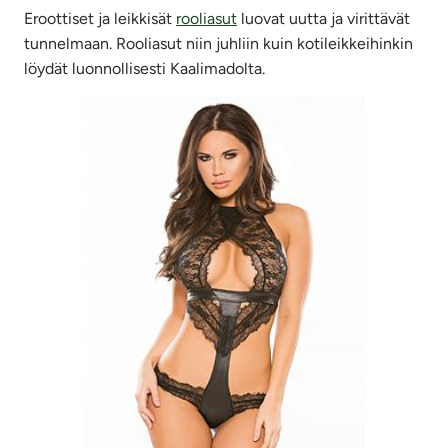
Eroottiset ja leikkisät
rooliasut
luovat uutta ja virittävät
tunnelmaan. Rooliasut niin juhliin kuin kotileikkeihinkin
löydät luonnollisesti Kaalimadolta.