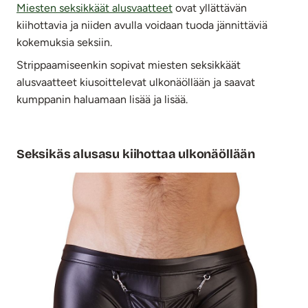
Miesten seksikkäät alusvaatteet
ovat yllättävän
kiihottavia ja niiden avulla voidaan tuoda jännittäviä
kokemuksia seksiin.
Strippaamiseenkin sopivat miesten seksikkäät
alusvaatteet kiusoittelevat ulkonäöllään ja saavat
kumppanin haluamaan lisää ja lisää.
Seksikäs alusasu kiihottaa ulkonäöllään