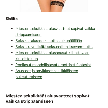
Sisältö
Miesten seksikkäät alusvaatteet sopivat vaikka
strippaamiseen
Seksikäs alusasu kiihottaa ulkonäöllään
Seksiasu voi lisätä seksuaalista itsevarmuutta
Miesten seksikkäät alushousut kiihottavaan
kiusoitteluun
Rooliasut mahdollistavat eroottiset fantasiat
Asusteet ja tarvikkeet seksikkääseen
pukeutumiseen
Miesten seksikkäät alusvaatteet sopivat
vaikka strippaamiseen