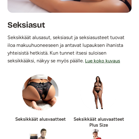
Seksiasut
Seksikkäät alusasut, seksiasut ja seksiasusteet tuovat
iloa makuuhuoneeseen ja antavat lupauksen ihanista
yhteisistä hetkistä. Kun tunnet itsesi suloisen
seksikkääksi, näkyy se myös päälle.
Lue koko kuvaus
Seksikkäät alusvaatteet
Seksikkäät alusvaatteet
Plus Size