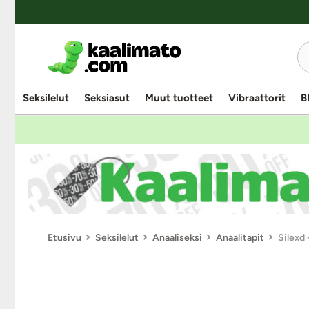
Seksilelut
Seksiasut
Muut tuotteet
Vibraattorit
B
Etusivu
Seksilelut
Anaaliseksi
Anaalitapit
Silexd 