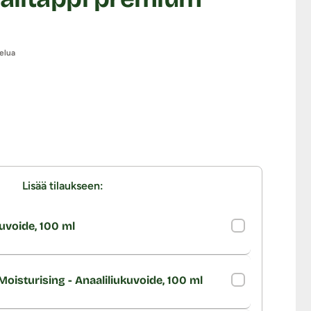
elua
Lisää tilaukseen:
uvoide, 100 ml
oisturising - Anaaliliukuvoide, 100 ml