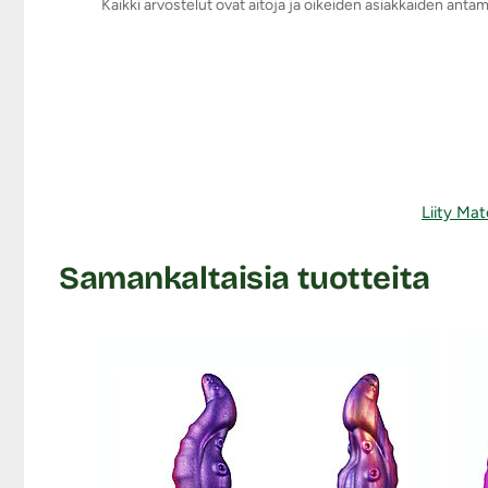
Kaikki arvostelut ovat aitoja ja oikeiden asiakkaiden anta
Liity Mat
Samankaltaisia tuotteita