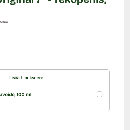
telua
Lisää tilaukseen:
uvoide, 100 ml