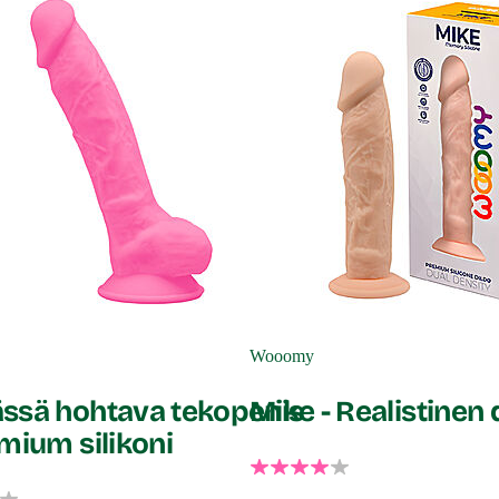
Wooomy
ssä hohtava tekopenis
Mike - Realistinen 
mium silikoni