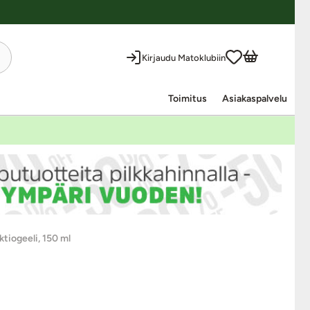
Kirjaudu Matoklubiin
Toimitus
Asiakaspalvelu
tiogeeli, 150 ml