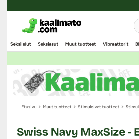
Seksilelut
Seksiasut
Muut tuotteet
Vibraattorit
B
Etusivu
Muut tuotteet
Stimuloivat tuotteet
Stimul
Swiss Navy MaxSize - Er