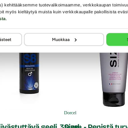
s) kehittääksemme tuotevalikoimaamme, verkkokaupan toimivu
oit myös kieltäytyä muista kuin verkkokaupalle pakollisista eväs
Glycol, Dimethicone, Polysorbate 80, Glycerin, Aloe Barbadensis
sta
.
ita (Peppermint) Oil, Niacin, Diazolidinyl Urea/Iodopropynyl 
ästeet
Muokkaa
Dorcel
iivästyttävä geeli, 30 ml
Size+ - Penistä tur