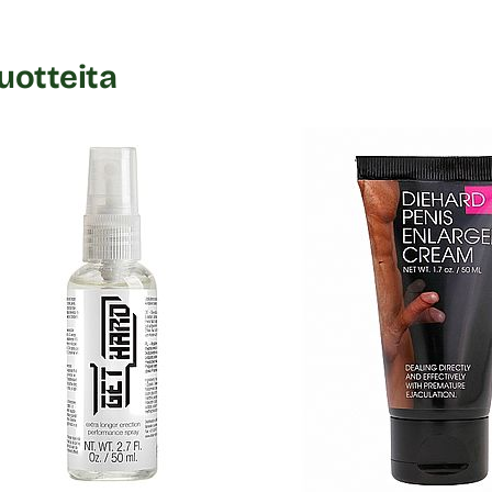
uotteita