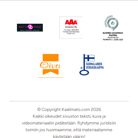
© Copyright Kaalimato.com 2026
Kaikki oikeudet sivuston teksti, kuva ja
videomateriaaliin pidätetään. Ryhdymme juridisiin
toimiin jos huomaamme, että materiaaliamme
käytetään väärin!