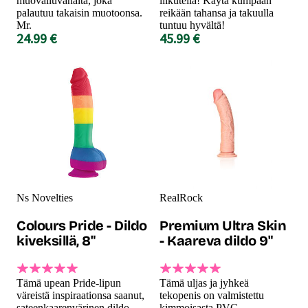
muovailuvahalta, joka
liikutella! Käytä kumpaan
palautuu takaisin muotoonsa.
reikään tahansa ja takuulla
Mr.
tuntuu hyvältä!
24.99 €
45.99 €
Ns Novelties
RealRock
Colours Pride - Dildo
Premium Ultra Skin
kiveksillä, 8"
- Kaareva dildo 9"
Tämä upean Pride-lipun
Tämä uljas ja jyhkeä
väreistä inspiraationsa saanut,
tekopenis on valmistettu
sateenkaarenvärinen dildo
kimmoisasta PVC-