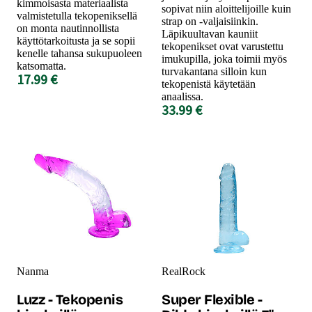
kimmoisasta materiaalista
sopivat niin aloittelijoille kuin
valmistetulla tekopeniksellä
strap on -valjaisiinkin.
on monta nautinnollista
Läpikuultavan kauniit
käyttötarkoitusta ja se sopii
tekopenikset ovat varustettu
kenelle tahansa sukupuoleen
imukupilla, joka toimii myös
katsomatta.
turvakantana silloin kun
17.99 €
tekopenistä käytetään
anaalissa.
33.99 €
Nanma
RealRock
Luzz - Tekopenis
Super Flexible -