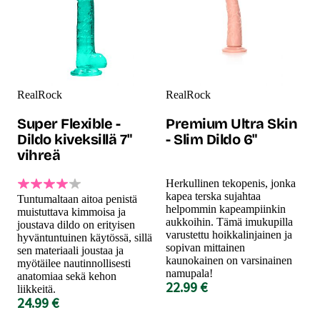
RealRock
RealRock
Super Flexible -
Premium Ultra Skin
Dildo kiveksillä 7"
- Slim Dildo 6"
vihreä
Herkullinen tekopenis, jonka
kapea terska sujahtaa
Tuntumaltaan aitoa penistä
helpommin kapeampiinkin
muistuttava kimmoisa ja
aukkoihin. Tämä imukupilla
joustava dildo on erityisen
varustettu hoikkalinjainen ja
hyväntuntuinen käytössä, sillä
sopivan mittainen
sen materiaali joustaa ja
kaunokainen on varsinainen
myötäilee nautinnollisesti
namupala!
anatomiaa sekä kehon
22.99 €
liikkeitä.
24.99 €