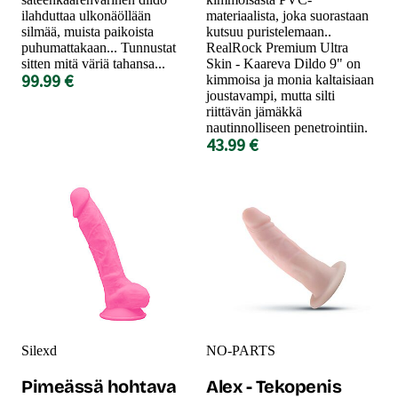
ilahduttaa ulkonäöllään
materiaalista, joka suorastaan
silmää, muista paikoista
kutsuu puristelemaan..
puhumattakaan... Tunnustat
RealRock Premium Ultra
sitten mitä väriä tahansa...
Skin - Kaareva Dildo 9" on
99.99 €
kimmoisa ja monia kaltaisiaan
joustavampi, mutta silti
riittävän jämäkkä
nautinnolliseen penetrointiin.
43.99 €
Silexd
NO-PARTS
Pimeässä hohtava
Alex - Tekopenis