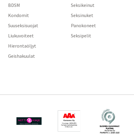
BDSM
Seksikeinut
Kondomit
Seksinuket
Suuseksisuojat
Panokoneet
Liukuvoiteet
Seksipelit
Hierontaöljyt
Geishakuulat