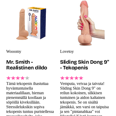
Wooomy
Lovetoy
Mr. Smith -
Sliding Skin Dong 9"
Realistinen dildo
- Tekopenis
Tämä tekopenis ihastuttaa
Vemputa, veivaa ja taivuta!
hyväntuntuisella
Sliding Skin Dong 9" on
materiaalillaan, hieman
reilun kokoinen, silkkisen
pienemmällä koollaan ja
tuntuinen ja aidon kaltainen
söpöillä kiveksillään.
tekopenis. Se on sisältä
Stressileluksikin sopiva
jämäkkä, sen varsi on taipuisa
tekopenis tuntuu puristellessa
ja sen "pintanahkaa" voi