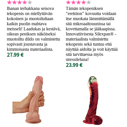
Ihanan terhakkana seisova
Tämän tekopeniksen
tekopenis on miellyttävän
"erektion" kovuutta voidaan
kokoinen ja muotoilultaan
itse muokata lämmittämällä
kaikin puolin mahtava
sitä mikroaaltouunissa tai
meisseli! Laadukas ja kestävä,
kovettamalla se jääkaapissa.
oikean peniksen näköiseksi
Innovatiivisesta Silexpan® -
muotoiltu dildo on valmistettu
materiaalista valmistettu
sopivasti joustavasta ja
tekopenis sekä tuntuu että
kimmoisasta materiaalista.
näyttää aidolta ja voit käyttää
27.99 €
sitä tarvittaessa myös
stressileluna!
23.99 €