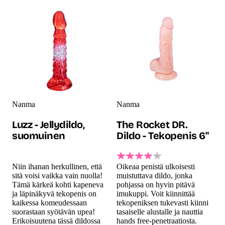
Nanma
Nanma
Luzz - Jellydildo,
The Rocket DR.
suomuinen
Dildo - Tekopenis 6"
Niin ihanan herkullinen, että
Oikeaa penistä ulkoisesti
sitä voisi vaikka vain nuolla!
muistuttava dildo, jonka
Tämä kärkeä kohti kapeneva
pohjassa on hyvin pitävä
ja läpinäkyvä tekopenis on
imukuppi. Voit kiinnittää
kaikessa komeudessaan
tekopeniksen tukevasti kiinni
suorastaan syötävän upea!
tasaiselle alustalle ja nauttia
Erikoisuutena tässä dildossa
hands free-penetraatiosta.