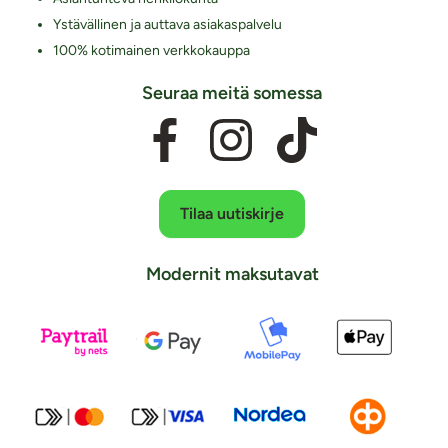
Ystävällinen ja auttava asiakaspalvelu
100% kotimainen verkkokauppa
Seuraa meitä somessa
Tilaa uutiskirje
Modernit maksutavat