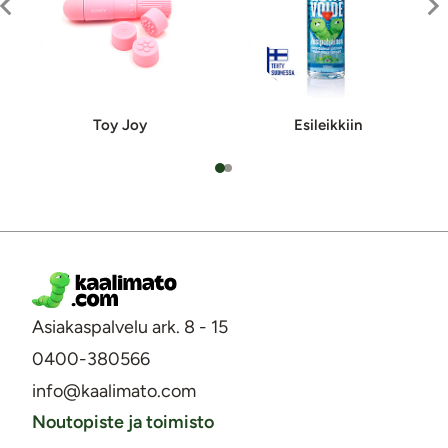
Toy Joy
Esileikkiin
Asiakaspalvelu ark. 8 - 15
0400-380566
info@kaalimato.com
Noutopiste ja toimisto