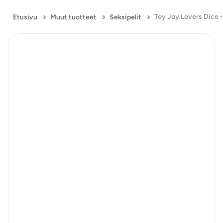
Etusivu
Muut tuotteet
Seksipelit