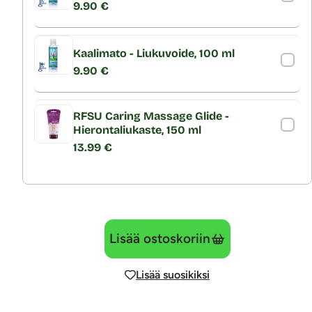
9.90 €
Kaalimato - Liukuvoide, 100 ml
9.90 €
RFSU Caring Massage Glide -
Hierontaliukaste, 150 ml
13.99 €
Lisää ostoskoriin
Lisää suosikiksi