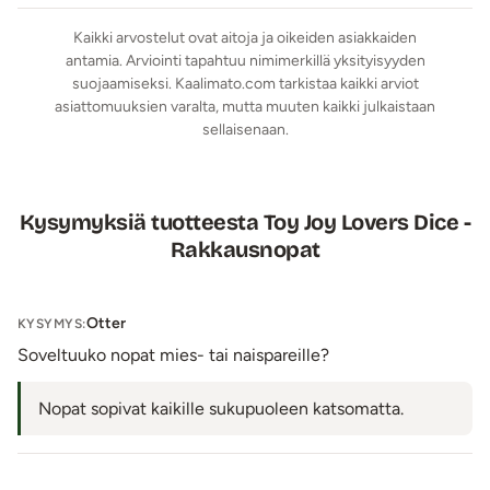
Kaikki arvostelut ovat aitoja ja oikeiden asiakkaiden
antamia. Arviointi tapahtuu nimimerkillä yksityisyyden
suojaamiseksi. Kaalimato.com tarkistaa kaikki arviot
asiattomuuksien varalta, mutta muuten kaikki julkaistaan
sellaisenaan.
Kysymyksiä tuotteesta Toy Joy Lovers Dice -
Rakkausnopat
Otter
KYSYMYS:
Soveltuuko nopat mies- tai naispareille?
Nopat sopivat kaikille sukupuoleen katsomatta.