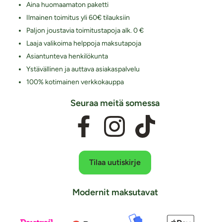
Aina huomaamaton paketti
Ilmainen toimitus yli 60€ tilauksiin
Paljon joustavia toimitustapoja alk. 0 €
Laaja valikoima helppoja maksutapoja
Asiantunteva henkilökunta
Ystävällinen ja auttava asiakaspalvelu
100% kotimainen verkkokauppa
Seuraa meitä somessa
Tilaa uutiskirje
Modernit maksutavat