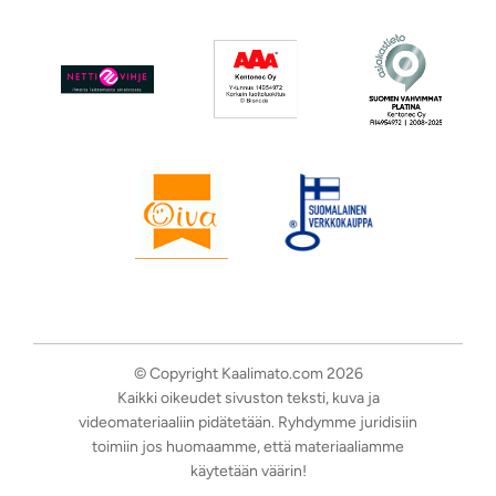
© Copyright Kaalimato.com 2026
Kaikki oikeudet sivuston teksti, kuva ja
videomateriaaliin pidätetään. Ryhdymme juridisiin
toimiin jos huomaamme, että materiaaliamme
käytetään väärin!