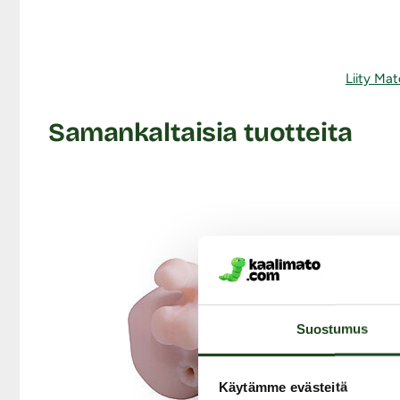
Liity Mat
Samankaltaisia tuotteita
Suostumus
Käytämme evästeitä