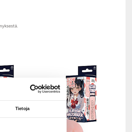
ymyksestä.
Tietoja