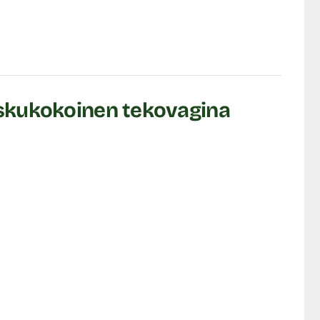
askukokoinen tekovagina