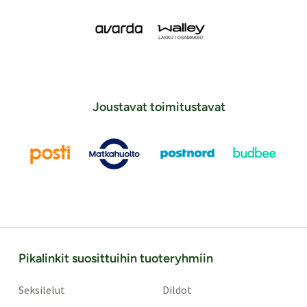
Joustavat toimitustavat
Pikalinkit suosittuihin tuoteryhmiin
Seksilelut
Dildot