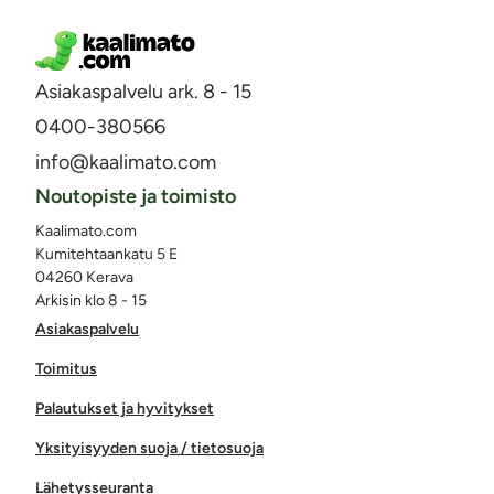
Asiakaspalvelu ark. 8 - 15
0400-380566
info@kaalimato.com
Noutopiste ja toimisto
Kaalimato.com
Kumitehtaankatu 5 E
04260 Kerava
Arkisin klo 8 - 15
Asiakaspalvelu
Toimitus
Palautukset ja hyvitykset
Yksityisyyden suoja / tietosuoja
Lähetysseuranta