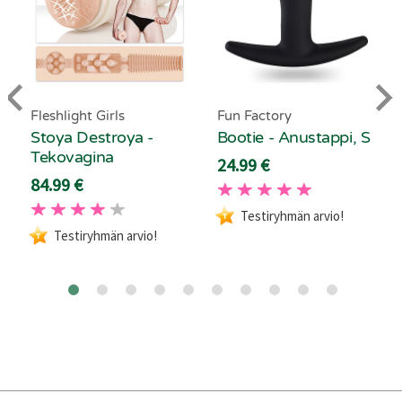
Fleshlight Girls
Fun Factory
Stoya Destroya -
Bootie - Anustappi, S
Tekovagina
24.99 €
84.99 €
Testiryhmän arvio!
Testiryhmän arvio!