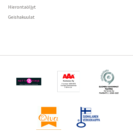
Hierontaöljyt
Geishakuulat