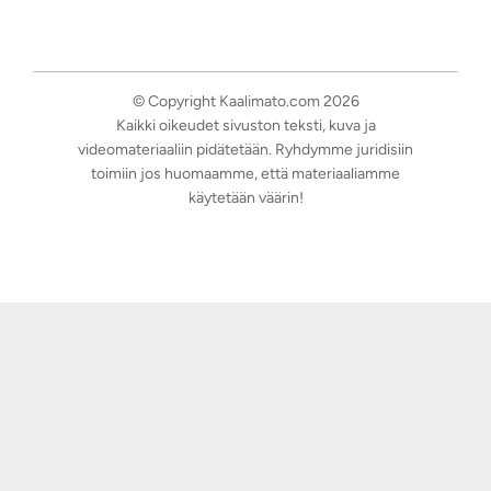
© Copyright Kaalimato.com 2026
Kaikki oikeudet sivuston teksti, kuva ja
videomateriaaliin pidätetään. Ryhdymme juridisiin
toimiin jos huomaamme, että materiaaliamme
käytetään väärin!