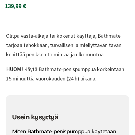
139,99 €
Olitpa vasta-alkaja tai kokenut käyttäjä, Bathmate
tarjoaa tehokkaan, turvallisen ja miellyttävän tavan
kehittää peniksen toimintaa ja ulkomuotoa.
HUOM!
Käytä Bathmate-penispumppua korkeintaan
15 minuuttia vuorokauden (24 h) aikana.
Usein kysyttyä
Miten Bathmate-penispumppua käytetään