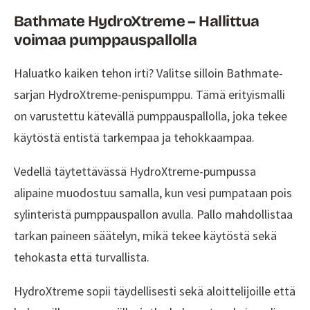
Bathmate HydroXtreme – Hallittua
voimaa pumppauspallolla
Haluatko kaiken tehon irti? Valitse silloin Bathmate-
sarjan HydroXtreme-penispumppu. Tämä erityismalli
on varustettu kätevällä pumppauspallolla, joka tekee
käytöstä entistä tarkempaa ja tehokkaampaa.
Vedellä täytettävässä HydroXtreme-pumpussa
alipaine muodostuu samalla, kun vesi pumpataan pois
sylinteristä pumppauspallon avulla. Pallo mahdollistaa
tarkan paineen säätelyn, mikä tekee käytöstä sekä
tehokasta että turvallista.
HydroXtreme sopii täydellisesti sekä aloittelijoille että