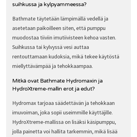
suihkussa ja kylpyammeessa?
Bathmate täytetään lämpimällä vedellä ja
asetetaan paikoilleen siten, että pumppu
muodostaa tiiviin imutiivisteen kehoa vasten.
Suihkussa tai kylvyssä vesi auttaa
rentouttamaan kudoksia, mikä tekee käytöstä
miellyttävämpää ja tehokkaampaa.
Mitkä ovat Bathmate Hydromaxin ja
HydroXtreme-mallin erot ja edut?
Hydromax tarjoaa säädettävän ja tehokkaan
imuvoiman, joka sopii useimmille käyttäjille.
HydroXtreme-mallissa on lisäksi käsipumppu,
jolla painetta voi hallita tarkemmin, mikä lisää