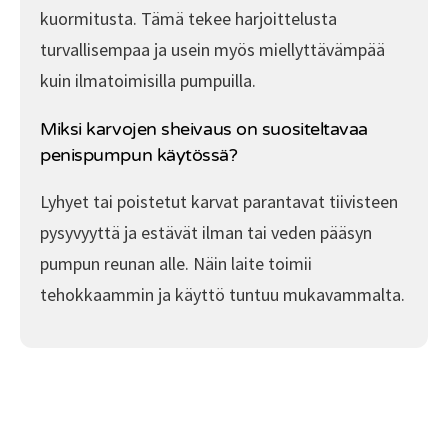
kuormitusta. Tämä tekee harjoittelusta
turvallisempaa ja usein myös miellyttävämpää
kuin ilmatoimisilla pumpuilla.
Miksi karvojen sheivaus on suositeltavaa
penispumpun käytössä?
Lyhyet tai poistetut karvat parantavat tiivisteen
pysyvyyttä ja estävät ilman tai veden pääsyn
pumpun reunan alle. Näin laite toimii
tehokkaammin ja käyttö tuntuu mukavammalta.