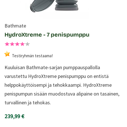
Bathmate
HydroXtreme - 7 penispumppu
Testiryhmän testaama!
Kuuluisan Bathmate-sarjan pumppauspallolla
varustettu HydroXtreme penispumppu on entistä
helppokäyttöisempi ja tehokkaampi. HydroXtreme
penispumpun sisään muodostuva alipaine on tasainen,
turvallinen ja tehokas.
239,99 €