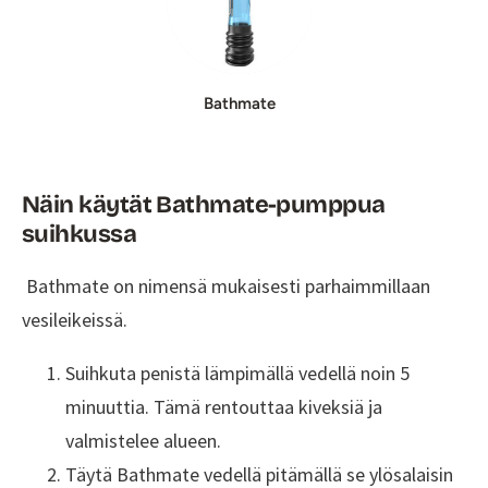
Bathmate
Näin käytät Bathmate-pumppua
suihkussa
Bathmate on nimensä mukaisesti parhaimmillaan
vesileikeissä.
Suihkuta penistä lämpimällä vedellä noin 5
minuuttia. Tämä rentouttaa kiveksiä ja
valmistelee alueen.
Täytä Bathmate vedellä pitämällä se ylösalaisin