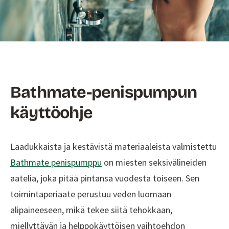
Bathmate-penispumpun
käyttöohje
Laadukkaista ja kestävistä materiaaleista valmistettu
Bathmate penispumppu
on miesten seksivälineiden
aatelia, joka pitää pintansa vuodesta toiseen. Sen
toimintaperiaate perustuu veden luomaan
alipaineeseen, mikä tekee siitä tehokkaan,
miellyttävän ja helppokäyttöisen vaihtoehdon