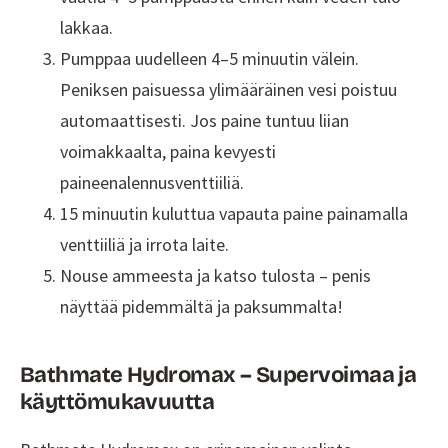
lakkaa.
Pumppaa uudelleen 4–5 minuutin välein.
Peniksen paisuessa ylimääräinen vesi poistuu
automaattisesti. Jos paine tuntuu liian
voimakkaalta, paina kevyesti
paineenalennusventtiiliä.
15 minuutin kuluttua vapauta paine painamalla
venttiiliä ja irrota laite.
Nouse ammeesta ja katso tulosta – penis
näyttää pidemmältä ja paksummalta!
Bathmate Hydromax – Supervoimaa ja
käyttömukavuutta