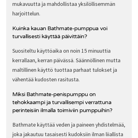
mukavuutta ja mahdollistaa yksilöllisemmän
harjoittelun.
Kuinka kauan Bathmate-pumppua voi
turvallisesti käyttää päivittäin?
Suositeltu käyttöaika on noin 15 minuuttia
kerrallaan, kerran päivässä. Säännöllinen mutta
maltillinen käyttö tuottaa parhaat tulokset ja
vähentää kudosten rasitusta.
Miksi Bathmate-penispumppu on
tehokkaampi ja turvallisempi verrattuna
perinteisiin ilmalla toimiviin pumppuihin?
Bathmate käyttää veden ja paineen yhdistelmää,
joka jakautuu tasaisesti kudoksiin ilman liiallista