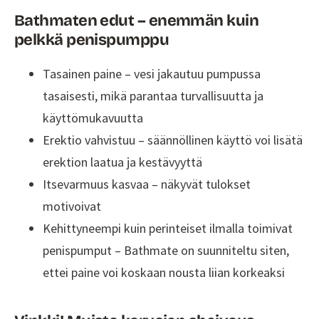
Bathmaten edut – enemmän kuin
pelkkä penispumppu
Tasainen paine – vesi jakautuu pumpussa
tasaisesti, mikä parantaa turvallisuutta ja
käyttömukavuutta
Erektio vahvistuu – säännöllinen käyttö voi lisätä
erektion laatua ja kestävyyttä
Itsevarmuus kasvaa – näkyvät tulokset
motivoivat
Kehittyneempi kuin perinteiset ilmalla toimivat
penispumput – Bathmate on suunniteltu siten,
ettei paine voi koskaan nousta liian korkeaksi