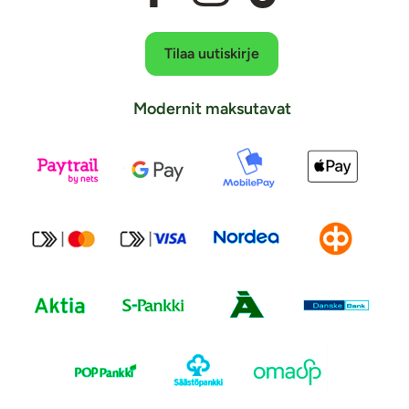
Tilaa uutiskirje
Modernit maksutavat