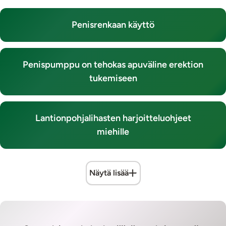
Penisrenkaan käyttö
Penispumppu on tehokas apuväline erektion
tukemiseen
Lantionpohjalihasten harjoitteluohjeet
miehille
Näytä lisää