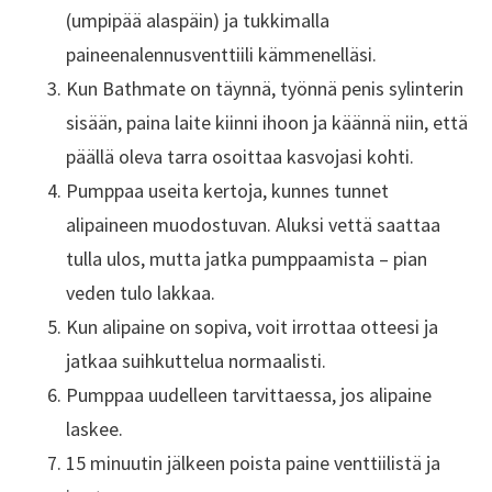
(umpipää alaspäin) ja tukkimalla
paineenalennusventtiili kämmenelläsi.
Kun Bathmate on täynnä, työnnä penis sylinterin
sisään, paina laite kiinni ihoon ja käännä niin, että
päällä oleva tarra osoittaa kasvojasi kohti.
Pumppaa useita kertoja, kunnes tunnet
alipaineen muodostuvan. Aluksi vettä saattaa
tulla ulos, mutta jatka pumppaamista – pian
veden tulo lakkaa.
Kun alipaine on sopiva, voit irrottaa otteesi ja
jatkaa suihkuttelua normaalisti.
Pumppaa uudelleen tarvittaessa, jos alipaine
laskee.
15 minuutin jälkeen poista paine venttiilistä ja