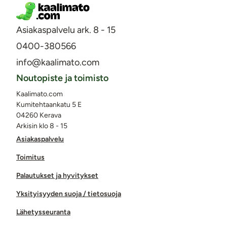
Asiakaspalvelu ark. 8 - 15
0400-380566
info@kaalimato.com
Noutopiste ja toimisto
Kaalimato.com
Kumitehtaankatu 5 E
04260 Kerava
Arkisin klo 8 - 15
Asiakaspalvelu
Toimitus
Palautukset ja hyvitykset
Yksityisyyden suoja / tietosuoja
Lähetysseuranta