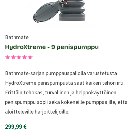
Bathmate
HydroXtreme - 9 penispumppu
Bathmate-sarjan pumppauspallolla varustetusta
HydroXtreme penispumpusta saat kaiken tehon irti.
Erittäin tehokas, turvallinen ja helppokäyttöinen
penispumppu sopii sekä kokeneille pumppaajille, että
aloitteleville harjoittelijoille.
299,99 €