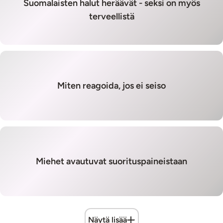
Suomalaisten halut heräävät - seksi on myös
terveellistä
Miten reagoida, jos ei seiso
Miehet avautuvat suorituspaineistaan
Näytä lisää