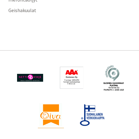
Geishakuulat