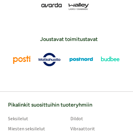
Joustavat toimitustavat
Pikalinkit suosittuihin tuoteryhmiin
Seksilelut
Dildot
Miesten seksilelut
Vibraattorit