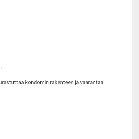
.
 haurastuttaa kondomin rakenteen ja vaarantaa