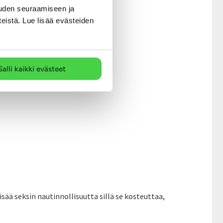
uden seuraamiseen ja
teistä. Lue lisää evästeiden
Salli kaikki evästeet
lisää seksin nautinnollisuutta sillä se kosteuttaa,