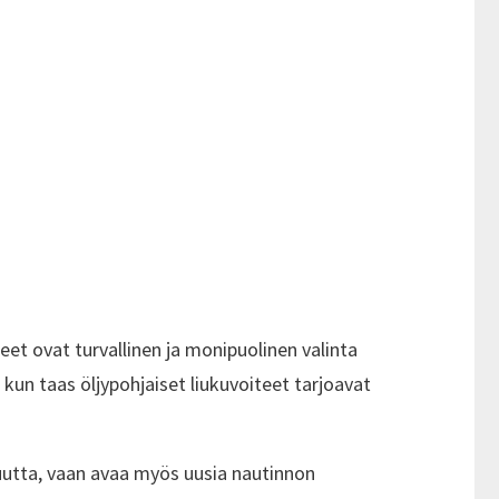
et ovat turvallinen ja monipuolinen valinta
, kun taas öljypohjaiset liukuvoiteet tarjoavat
vuutta, vaan avaa myös uusia nautinnon