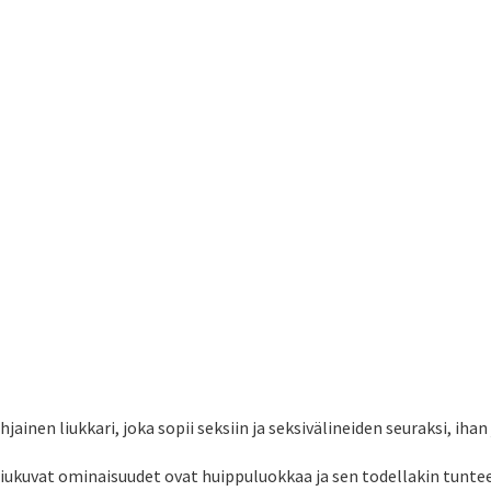
inen liukkari, joka sopii seksiin ja seksivälineiden seuraksi, ihan 
iukuvat ominaisuudet ovat huippuluokkaa ja sen todellakin tuntee