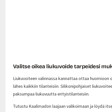
Valitse oikea liukuvoide tarpeidesi m
Liukuvoiteen valinnassa kannattaa ottaa huomioon oma
lähes kaikkiin tilanteisiin. Silikonipohjaiset liukuvoi
paksumpaa liukuvuutta erityistilanteisiin.
Tutustu Kaalimadon laajaan valikoimaan ja löydä itsel