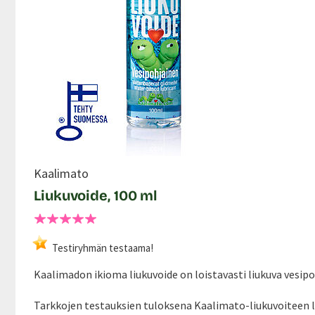
Kaalimato
Liukuvoide, 100 ml
Testiryhmän testaama!
Kaalimadon ikioma liukuvoide on loistavasti liukuva vesipohja
Tarkkojen testauksien tuloksena Kaalimato-liukuvoiteen l