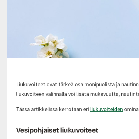
Liukuvoiteet ovat tärkeä osa monipuolista ja nautinn
liukuvoiteen valinnalla voi lisätä mukavuutta, nautinto
Tässä artikkelissa kerrotaan eri
liukuvoiteiden
ominai
Vesipohjaiset liukuvoiteet