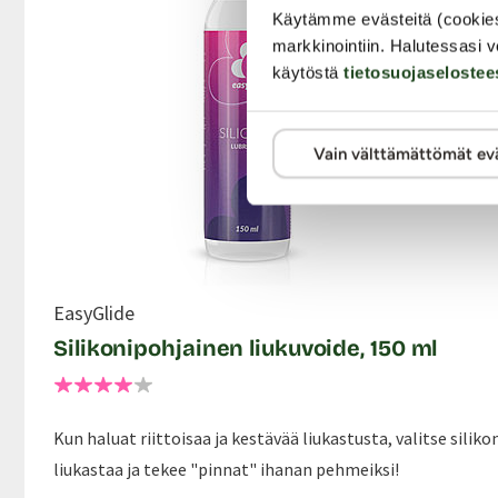
Käytämme evästeitä (cookie
markkinointiin. Halutessasi v
käytöstä
tietosuojaselostee
Vain välttämättömät ev
EasyGlide
Silikonipohjainen liukuvoide, 150 ml
Kun haluat riittoisaa ja kestävää liukastusta, valitse siliko
liukastaa ja tekee "pinnat" ihanan pehmeiksi!