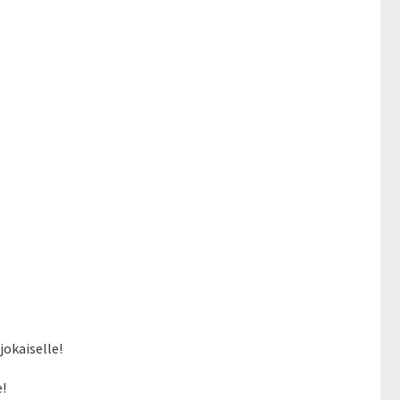
jokaiselle!
!