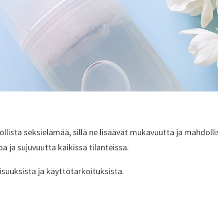
ollista seksielämää, sillä ne lisäävät mukavuutta ja mahdol
a ja sujuvuutta kaikissa tilanteissa.
suuksista ja käyttötarkoituksista.