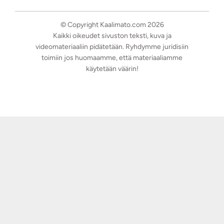
© Copyright Kaalimato.com 2026
Kaikki oikeudet sivuston teksti, kuva ja
videomateriaaliin pidätetään. Ryhdymme juridisiin
toimiin jos huomaamme, että materiaaliamme
käytetään väärin!