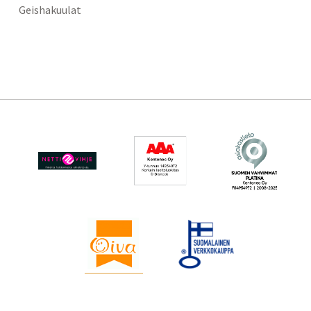
Geishakuulat