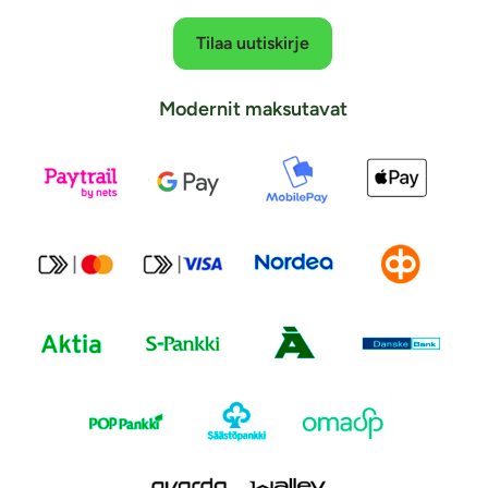
Tilaa uutiskirje
Modernit maksutavat