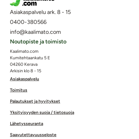
Asiakaspalvelu ark. 8 - 15
0400-380566
info@kaalimato.com
Noutopiste ja toimisto
Kaalimato.com
Kumitehtaankatu 5 E
04260 Kerava
Arkisin klo 8 - 15
Asiakaspalvelu
Toimitus
Palautukset ja hyvitykset
Yksityisyyden suoja / tietosuoja
Lähetysseuranta
Saavutettavuusseloste