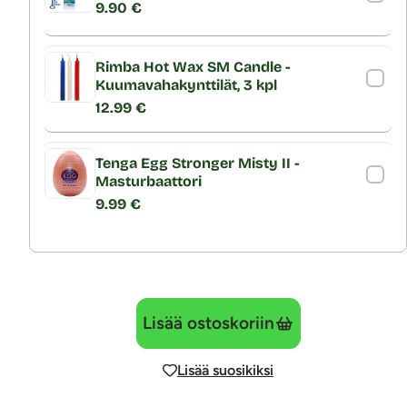
9.90 €
Rimba Hot Wax SM Candle -
Kuumavahakynttilät, 3 kpl
12.99 €
Tenga Egg Stronger Misty II -
Masturbaattori
9.99 €
Lisää ostoskoriin
Lisää suosikiksi