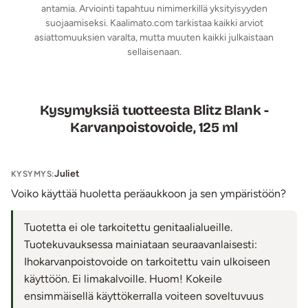
antamia. Arviointi tapahtuu nimimerkillä yksityisyyden
suojaamiseksi. Kaalimato.com tarkistaa kaikki arviot
asiattomuuksien varalta, mutta muuten kaikki julkaistaan
sellaisenaan.
Kysymyksiä tuotteesta Blitz Blank -
Karvanpoistovoide, 125 ml
Juliet
KYSYMYS:
Voiko käyttää huoletta peräaukkoon ja sen ympäristöön?
Tuotetta ei ole tarkoitettu genitaalialueille.
Tuotekuvauksessa mainiataan seuraavanlaisesti:
Ihokarvanpoistovoide on tarkoitettu vain ulkoiseen
käyttöön. Ei limakalvoille. Huom! Kokeile
ensimmäisellä käyttökerralla voiteen soveltuvuus