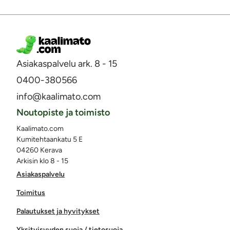
Asiakaspalvelu ark. 8 - 15
0400-380566
info@kaalimato.com
Noutopiste ja toimisto
Kaalimato.com
Kumitehtaankatu 5 E
04260 Kerava
Arkisin klo 8 - 15
Asiakaspalvelu
Toimitus
Palautukset ja hyvitykset
Yksityisyyden suoja / tietosuoja