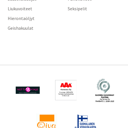
Liukuvoiteet
Seksipelit
Hierontaöljyt
Geishakuulat