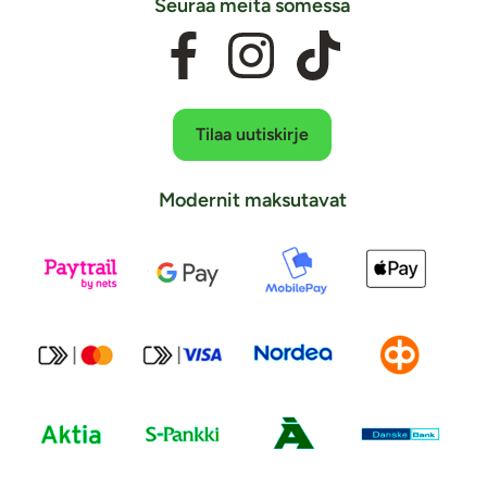
Seuraa meitä somessa
Tilaa uutiskirje
Modernit maksutavat