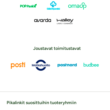
Joustavat toimitustavat
Pikalinkit suosittuihin tuoteryhmiin