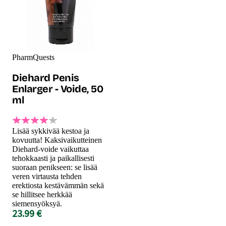
PharmQuests
Diehard Penis
Enlarger - Voide, 50
ml
Lisää sykkivää kestoa ja
kovuutta! Kaksivaikutteinen
Diehard-voide vaikuttaa
tehokkaasti ja paikallisesti
suoraan penikseen: se lisää
veren virtausta tehden
erektiosta kestävämmän sekä
se hillitsee herkkää
siemensyöksyä.
23.99 €