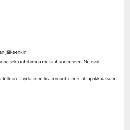
än jälkeenkin.
 huumoria sekä intohimoa makuuhuoneeseen. Ne ovat
 uudelleen. Täydellinen lisä romanttiseen lahjapakkaukseen