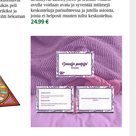
avulla voidaan avata ja syventää intiimejä
ikäs peli
keskusteluja parisuhteessa ja jutella asioista,
ikiksi ja
joista ei helposti muuten tulisi keskusteltua.
 kohti hekuman
24.99 €