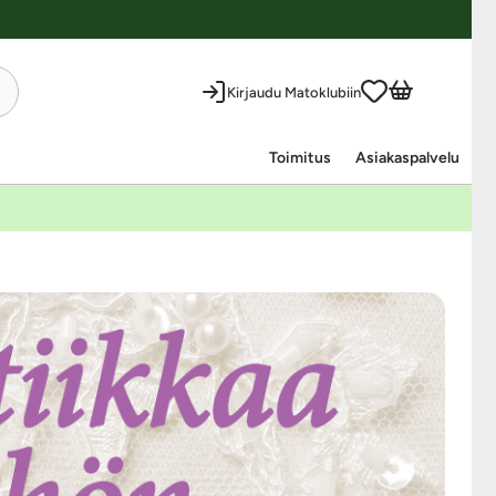
Kirjaudu Matoklubiin
Toimitus
Asiakaspalvelu