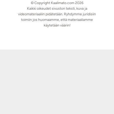
© Copyright Kaalimato.com 2026
Kaikki oikeudet sivuston teksti, kuva ja
videomateriaaliin pidätetään. Ryhdymme juridisiin
toimiin jos huomaamme, että materiaaliamme
käytetään väärin!