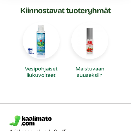
Kiinnostavat tuoteryhmät
Vesipohjaiset
Maistuvaan
liukuvoiteet
suuseksiin