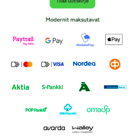
Tilaa uutiskirje
Modernit maksutavat