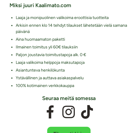
Miksi juuri Kaalimato.com
Laaja ja monipuolinen valikoima eroottisia tuotteita
Arkisin ennen klo 14 tehdyt tilaukset lähetetään vielä samana
päivänä
Aina huomaamaton paketti
Ilmainen toimitus yli 60€ tilauksiin
Paljon joustavia toimitustapoja alk. 0 €
Laaja valikoima helppoja maksutapoja
Asiantunteva henkilökunta
Ystävällinen ja auttava asiakaspalvelu
100% kotimainen verkkokauppa
Seuraa meitä somessa