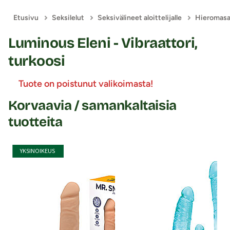
Etusivu
Seksilelut
Seksivälineet aloittelijalle
Hieromasau
Luminous Eleni - Vibraattori,
turkoosi
Tuote on poistunut valikoimasta!
Korvaavia / samankaltaisia
tuotteita
YKSINOIKEUS